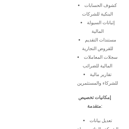
كشوف الحسابات
البنكية للشركات
إثباتات السيولة
المالية
مستندات التقديم
للقروض التجارية
سجلات المعاملات
المالية للضرائب
تقارير مالية
للشركاء والمستثمرين
إمكانيات تخصيص
متقدمة:
تعديل بيانات