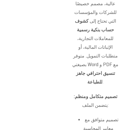
عالية، مصمم خصيصًا
للشركات والمؤسسات
التي تحتاج إلى
كشوف
حساب بنكية رسمية
للمعاملات التجارية،
الإثباتات المالية، أو
متطلبات التمويل. متوفر
بصيغتي Word و PDF مع
تنسيق احترافي جاهز
.
للطباعة
تصميم متكامل ومنظم:
يتضمن الملف:
تصميم متوافق مع
معايير المحاسبة