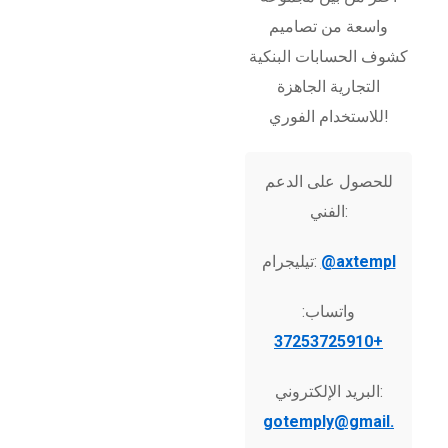
واسعة من تصاميم
كشوف الحسابات البنكية
التجارية الجاهزة
للاستخدام الفوري!
للحصول على الدعم
الفني:
@axtempl
تيليجرام:
واتساب:
+37253725910
البريد الإلكتروني:
gotemply@gmail.