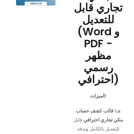
تجاري قابل
للتعديل
(Word و
PDF -
مظهر
رسمي
احترافي)
الميزات:
هذا
قالب كشف حساب
بنكي تجاري احترافي
قابل
للتعديل بالكامل وبدقة