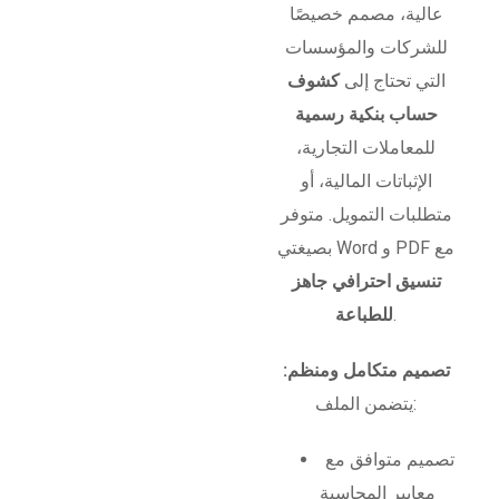
عالية، مصمم خصيصًا
للشركات والمؤسسات
التي تحتاج إلى
كشوف
حساب بنكية رسمية
للمعاملات التجارية،
الإثباتات المالية، أو
متطلبات التمويل. متوفر
بصيغتي Word و PDF مع
تنسيق احترافي جاهز
.
للطباعة
تصميم متكامل ومنظم:
يتضمن الملف:
تصميم متوافق مع
معايير المحاسبة