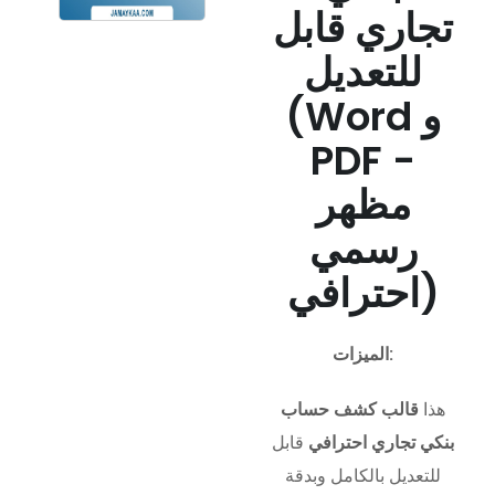
تجاري قابل
للتعديل
(Word و
PDF -
مظهر
رسمي
احترافي)
الميزات:
هذا
قالب كشف حساب
بنكي تجاري احترافي
قابل
للتعديل بالكامل وبدقة