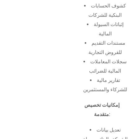
كشوف الحسابات
البنكية للشركات
إثباتات السيولة
المالية
مستندات التقديم
للقروض التجارية
سجلات المعاملات
المالية للضرائب
تقارير مالية
للشركاء والمستثمرين
إمكانيات تخصيص
متقدمة:
تعديل بيانات