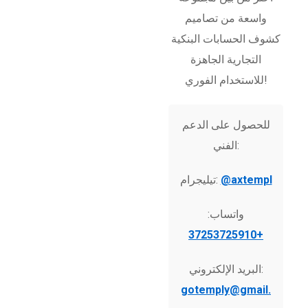
واسعة من تصاميم
كشوف الحسابات البنكية
التجارية الجاهزة
للاستخدام الفوري!
للحصول على الدعم
الفني:
@axtempl
تيليجرام:
واتساب:
+37253725910
البريد الإلكتروني:
gotemply@gmail.