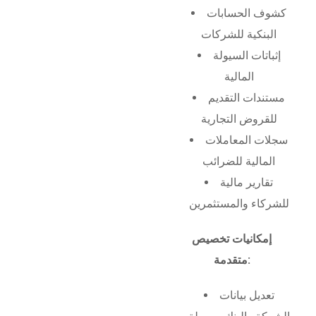
كشوف الحسابات
البنكية للشركات
إثباتات السيولة
المالية
مستندات التقديم
للقروض التجارية
سجلات المعاملات
المالية للضرائب
تقارير مالية
للشركاء والمستثمرين
إمكانيات تخصيص
متقدمة:
تعديل بيانات