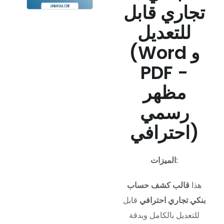
تجاري قابل
للتعديل
(Word و
PDF -
مظهر
رسمي
احترافي)
الميزات:
هذا
قالب كشف حساب
بنكي تجاري احترافي
قابل
للتعديل بالكامل وبدقة