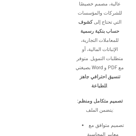
عالية، مصمم خصيصًا
للشركات والمؤسسات
التي تحتاج إلى
كشوف
حساب بنكية رسمية
للمعاملات التجارية،
الإثباتات المالية، أو
متطلبات التمويل. متوفر
بصيغتي Word و PDF مع
تنسيق احترافي جاهز
.
للطباعة
تصميم متكامل ومنظم:
يتضمن الملف:
تصميم متوافق مع
معايير المحاسبة