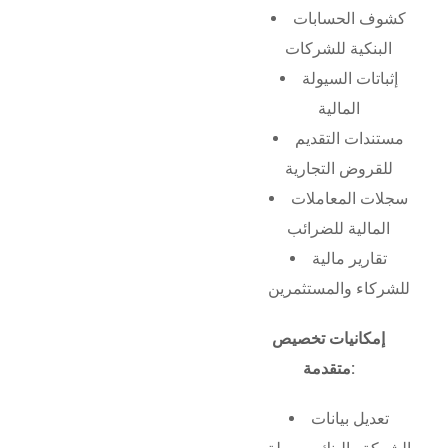
كشوف الحسابات
البنكية للشركات
إثباتات السيولة
المالية
مستندات التقديم
للقروض التجارية
سجلات المعاملات
المالية للضرائب
تقارير مالية
للشركاء والمستثمرين
إمكانيات تخصيص
متقدمة:
تعديل بيانات