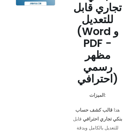
تجاري قابل
للتعديل
(Word و
PDF -
مظهر
رسمي
احترافي)
الميزات:
هذا
قالب كشف حساب
بنكي تجاري احترافي
قابل
للتعديل بالكامل وبدقة