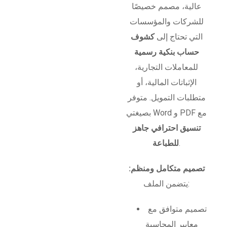
عالية، مصمم خصيصًا
للشركات والمؤسسات
التي تحتاج إلى
كشوف
حساب بنكية رسمية
للمعاملات التجارية،
الإثباتات المالية، أو
متطلبات التمويل. متوفر
بصيغتي Word و PDF مع
تنسيق احترافي جاهز
.
للطباعة
تصميم متكامل ومنظم:
يتضمن الملف:
تصميم متوافق مع
معايير المحاسبة