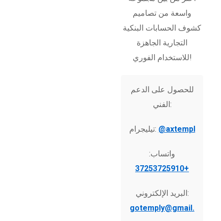
واسعة من تصاميم
كشوف الحسابات البنكية
التجارية الجاهزة
للاستخدام الفوري!
للحصول على الدعم
الفني:
@axtempl
تيليجرام:
واتساب:
+37253725910
البريد الإلكتروني:
gotemply@gmail.