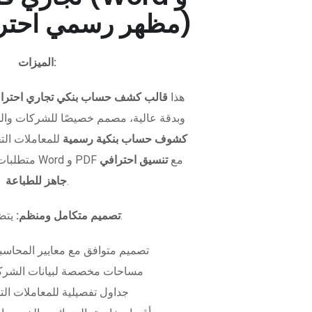
PDF - مظهر رسمي احترافي)
الميزات:
هذا
قالب كشف حساب بنكي تجاري احترا
وبدقة عالية، مصمم خصيصًا للشركات وال
كشوف حساب بنكية رسمية
للمعاملات التجا
متطلبات التمويل. متوفر بصيغتي Word و PDF مع
تنسيق احترافي
.
جاهز للطباعة
يتضمن الملف:
تصميم متكامل ومنظم:
تصميم متوافق مع معايير المحاسبة
مساحات مخصصة لبيانات الشركة
جداول تفصيلية للمعاملات الت