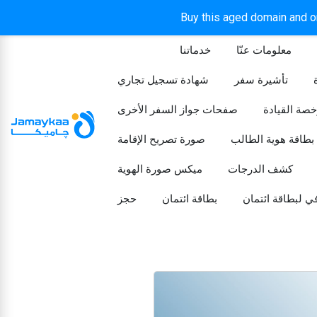
Buy this aged domain and or
معلومات عنّا
خدماتنا
الرئيسيه
تأشيرة سفر
شهادة تسجيل تجاري
خصة القيادة
صفحات جواز السفر الأخرى
بطاقة هوية الطالب
صورة تصريح الإقامة
كشف الدرجات
ميكس صورة الهوية
ي لبطاقة ائتمان
بطاقة ائتمان
حجز