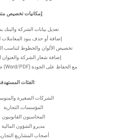
إمكانيات تخصيص متقدمة:
تعديل بيانات الشركة والبنك ب
إضافة أو حذف بنود المعاملات ا
تخصيص الألوان والخطوط لتناسب الهو
إضافة شعار الشركة والعنوان ا
طباعة بعدة صيغ (Word/PDF) مع الحفاظ على الجودة
الفئات المستهدفة:
الشركات الصغيرة والمتوس
المؤسسات التجارية
المحاسبون القانونيون
مديرو الشؤون المالية
أصحاب المشاريع التجاري