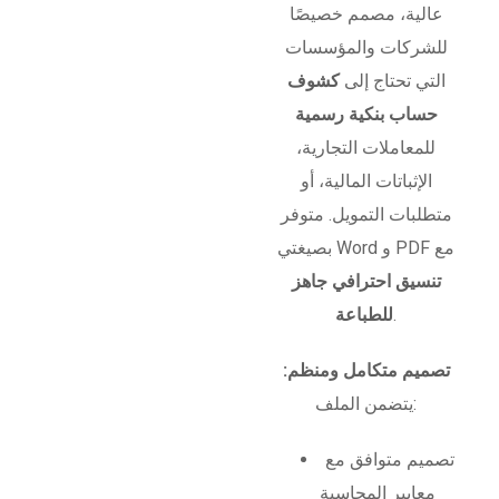
عالية، مصمم خصيصًا
للشركات والمؤسسات
التي تحتاج إلى
كشوف
حساب بنكية رسمية
للمعاملات التجارية،
الإثباتات المالية، أو
متطلبات التمويل. متوفر
بصيغتي Word و PDF مع
تنسيق احترافي جاهز
.
للطباعة
تصميم متكامل ومنظم:
يتضمن الملف:
تصميم متوافق مع
معايير المحاسبة