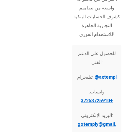
واسعة من تصاميم
كشوف الحسابات البنكية
التجارية الجاهزة
للاستخدام الفوري!
للحصول على الدعم
الفني:
@axtempl
تيليجرام:
واتساب:
+37253725910
البريد الإلكتروني:
gotemply@gmail.