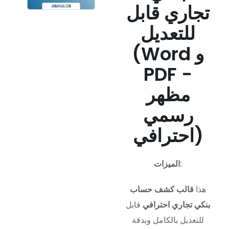
تجاري قابل
للتعديل
(Word و
PDF -
مظهر
رسمي
احترافي)
الميزات:
هذا
قالب كشف حساب
بنكي تجاري احترافي
قابل
للتعديل بالكامل وبدقة