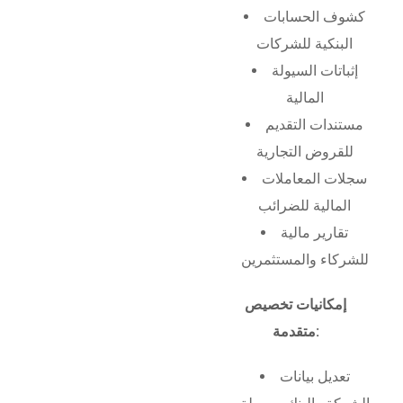
كشوف الحسابات
البنكية للشركات
إثباتات السيولة
المالية
مستندات التقديم
للقروض التجارية
سجلات المعاملات
المالية للضرائب
تقارير مالية
للشركاء والمستثمرين
إمكانيات تخصيص
متقدمة:
تعديل بيانات