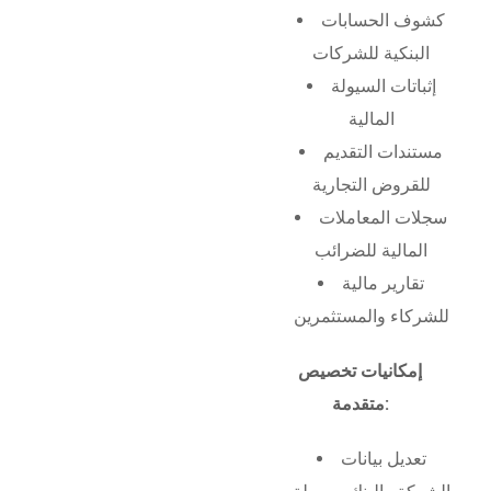
كشوف الحسابات
البنكية للشركات
إثباتات السيولة
المالية
مستندات التقديم
للقروض التجارية
سجلات المعاملات
المالية للضرائب
تقارير مالية
للشركاء والمستثمرين
إمكانيات تخصيص
متقدمة:
تعديل بيانات