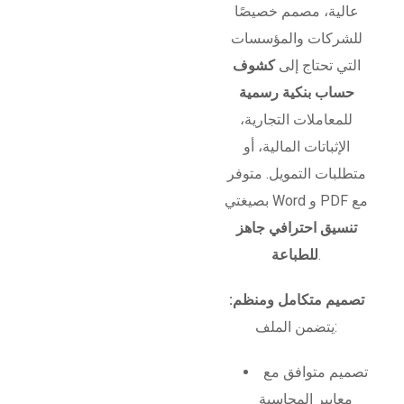
عالية، مصمم خصيصًا
للشركات والمؤسسات
التي تحتاج إلى
كشوف
حساب بنكية رسمية
للمعاملات التجارية،
الإثباتات المالية، أو
متطلبات التمويل. متوفر
بصيغتي Word و PDF مع
تنسيق احترافي جاهز
.
للطباعة
تصميم متكامل ومنظم:
يتضمن الملف:
تصميم متوافق مع
معايير المحاسبة