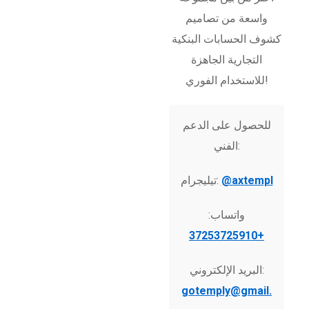
واسعة من تصاميم
كشوف الحسابات البنكية
التجارية الجاهزة
للاستخدام الفوري!
للحصول على الدعم
الفني:
@axtempl
تيليجرام:
واتساب:
+37253725910
البريد الإلكتروني:
gotemply@gmail.