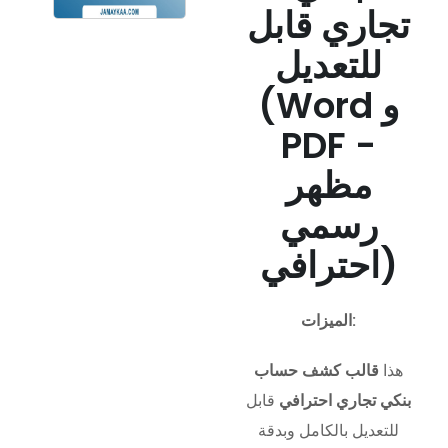
تجاري قابل
للتعديل
(Word و
PDF -
مظهر
رسمي
احترافي)
الميزات:
هذا
قالب كشف حساب
بنكي تجاري احترافي
قابل
للتعديل بالكامل وبدقة