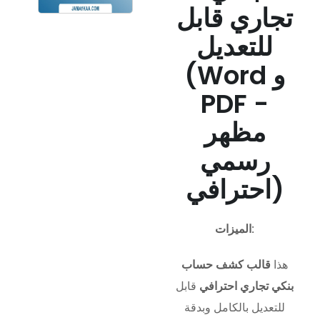
تجاري قابل
للتعديل
(Word و
PDF -
مظهر
رسمي
احترافي)
الميزات:
هذا
قالب كشف حساب
بنكي تجاري احترافي
قابل
للتعديل بالكامل وبدقة