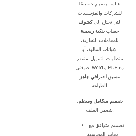
عالية، مصمم خصيصًا
للشركات والمؤسسات
التي تحتاج إلى
كشوف
حساب بنكية رسمية
للمعاملات التجارية،
الإثباتات المالية، أو
متطلبات التمويل. متوفر
بصيغتي Word و PDF مع
تنسيق احترافي جاهز
.
للطباعة
تصميم متكامل ومنظم:
يتضمن الملف:
تصميم متوافق مع
معايير المحاسبة