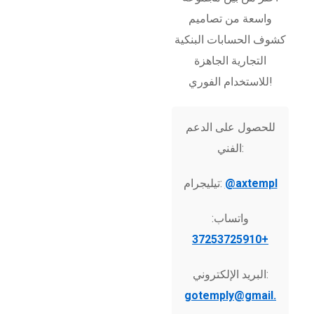
واسعة من تصاميم
كشوف الحسابات البنكية
التجارية الجاهزة
للاستخدام الفوري!
للحصول على الدعم
الفني:
@axtempl
تيليجرام:
واتساب:
+37253725910
البريد الإلكتروني:
gotemply@gmail.