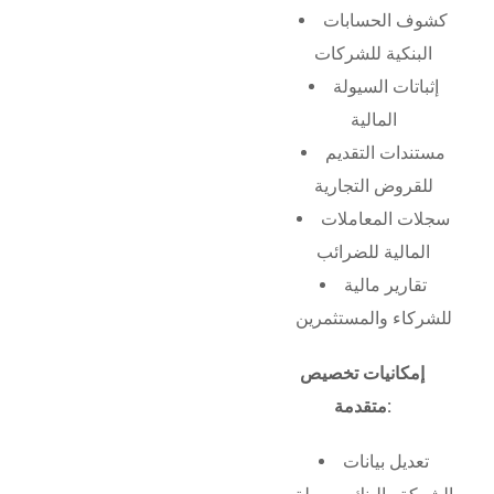
كشوف الحسابات
البنكية للشركات
إثباتات السيولة
المالية
مستندات التقديم
للقروض التجارية
سجلات المعاملات
المالية للضرائب
تقارير مالية
للشركاء والمستثمرين
إمكانيات تخصيص
متقدمة:
تعديل بيانات