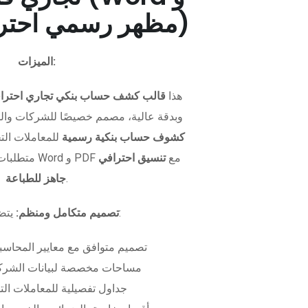
PDF - مظهر رسمي احترافي)
الميزات:
هذا
قالب كشف حساب بنكي تجاري احترا
وبدقة عالية، مصمم خصيصًا للشركات وال
كشوف حساب بنكية رسمية
للمعاملات التجا
متطلبات التمويل. متوفر بصيغتي Word و PDF مع
تنسيق احترافي
.
جاهز للطباعة
يتضمن الملف:
تصميم متكامل ومنظم:
تصميم متوافق مع معايير المحاسبة
مساحات مخصصة لبيانات الشركة
جداول تفصيلية للمعاملات الت