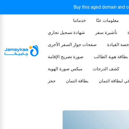
Buy this aged domain and or
معلومات عنّا
خدماتنا
الرئيسيه
تأشيرة سفر
شهادة تسجيل تجاري
خصة القيادة
صفحات جواز السفر الأخرى
بطاقة هوية الطالب
صورة تصريح الإقامة
كشف الدرجات
ميكس صورة الهوية
ي لبطاقة ائتمان
بطاقة ائتمان
حجز