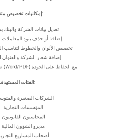
إمكانيات تخصيص متقدمة:
تعديل بيانات الشركة والبنك ب
إضافة أو حذف بنود المعاملات ا
تخصيص الألوان والخطوط لتناسب الهو
إضافة شعار الشركة والعنوان ا
طباعة بعدة صيغ (Word/PDF) مع الحفاظ على الجودة
الفئات المستهدفة:
الشركات الصغيرة والمتوس
المؤسسات التجارية
المحاسبون القانونيون
مديرو الشؤون المالية
أصحاب المشاريع التجاري