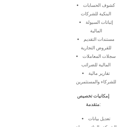
كشوف الحسابات
البنكية للشركات
إثباتات السيولة
المالية
مستندات التقديم
للقروض التجارية
سجلات المعاملات
المالية للضرائب
تقارير مالية
للشركاء والمستثمرين
إمكانيات تخصيص
متقدمة:
تعديل بيانات