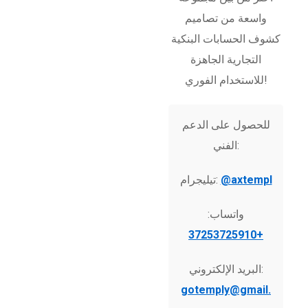
واسعة من تصاميم
كشوف الحسابات البنكية
التجارية الجاهزة
للاستخدام الفوري!
للحصول على الدعم
الفني:
@axtempl
تيليجرام:
واتساب:
+37253725910
البريد الإلكتروني:
gotemply@gmail.