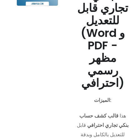
تجاري قابل
للتعديل
(Word و
PDF -
مظهر
رسمي
احترافي)
الميزات:
هذا
قالب كشف حساب
بنكي تجاري احترافي
قابل
للتعديل بالكامل وبدقة