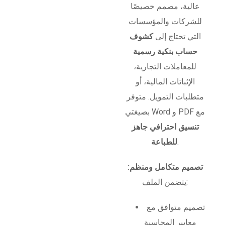
عالية، مصمم خصيصًا
للشركات والمؤسسات
التي تحتاج إلى
كشوف
حساب بنكية رسمية
للمعاملات التجارية،
الإثباتات المالية، أو
متطلبات التمويل. متوفر
بصيغتي Word و PDF مع
تنسيق احترافي جاهز
.
للطباعة
تصميم متكامل ومنظم:
يتضمن الملف:
تصميم متوافق مع
معايير المحاسبة