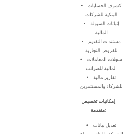
كشوف الحسابات
البنكية للشركات
إثباتات السيولة
المالية
مستندات التقديم
للقروض التجارية
سجلات المعاملات
المالية للضرائب
تقارير مالية
للشركاء والمستثمرين
إمكانيات تخصيص
متقدمة:
تعديل بيانات