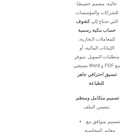
عالية، مصمم خصيصًا
للشركات والمؤسسات
التي تحتاج إلى
كشوف
حساب بنكية رسمية
للمعاملات التجارية،
الإثباتات المالية، أو
متطلبات التمويل. متوفر
بصيغتي Word و PDF مع
تنسيق احترافي جاهز
.
للطباعة
تصميم متكامل ومنظم:
يتضمن الملف:
تصميم متوافق مع
معايير المحاسبة