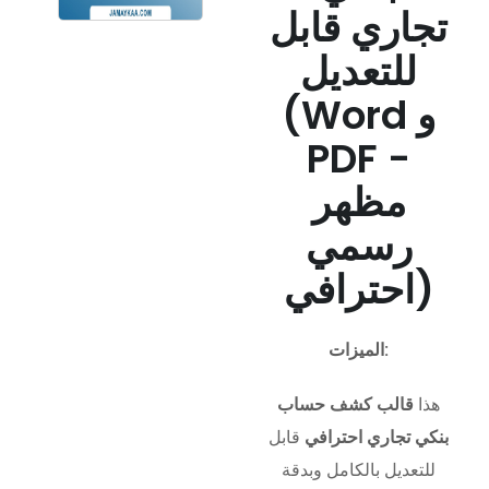
تجاري قابل
للتعديل
(Word و
PDF -
مظهر
رسمي
احترافي)
الميزات:
هذا
قالب كشف حساب
بنكي تجاري احترافي
قابل
للتعديل بالكامل وبدقة