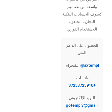
واسعة من تصاميم
كشوف الحسابات البنكية
التجارية الجاهزة
للاستخدام الفوري!
للحصول على الدعم
الفني:
@axtempl
تيليجرام:
واتساب:
+37253725910
البريد الإلكتروني:
gotemply@gmail.