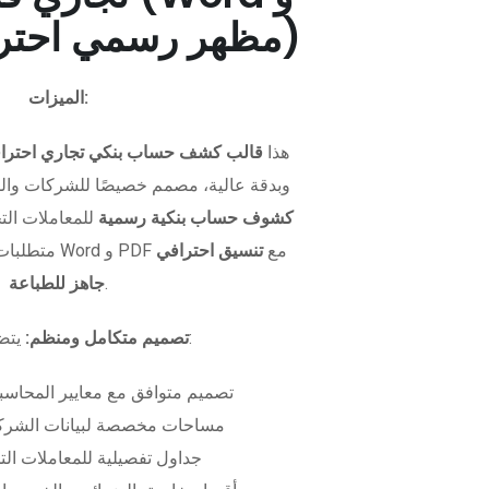
PDF - مظهر رسمي احترافي)
الميزات:
هذا
قالب كشف حساب بنكي تجاري احترا
وبدقة عالية، مصمم خصيصًا للشركات وال
كشوف حساب بنكية رسمية
للمعاملات التجا
متطلبات التمويل. متوفر بصيغتي Word و PDF مع
تنسيق احترافي
.
جاهز للطباعة
يتضمن الملف:
تصميم متكامل ومنظم:
تصميم متوافق مع معايير المحاسبة
مساحات مخصصة لبيانات الشركة
جداول تفصيلية للمعاملات الت