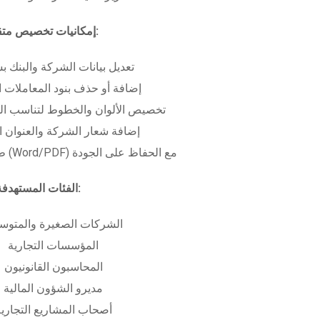
إمكانيات تخصيص متقدمة:
تعديل بيانات الشركة والبنك ب
إضافة أو حذف بنود المعاملات ا
تخصيص الألوان والخطوط لتناسب الهو
إضافة شعار الشركة والعنوان ا
طباعة بعدة صيغ (Word/PDF) مع الحفاظ على الجودة
الفئات المستهدفة:
الشركات الصغيرة والمتوس
المؤسسات التجارية
المحاسبون القانونيون
مديرو الشؤون المالية
أصحاب المشاريع التجاري