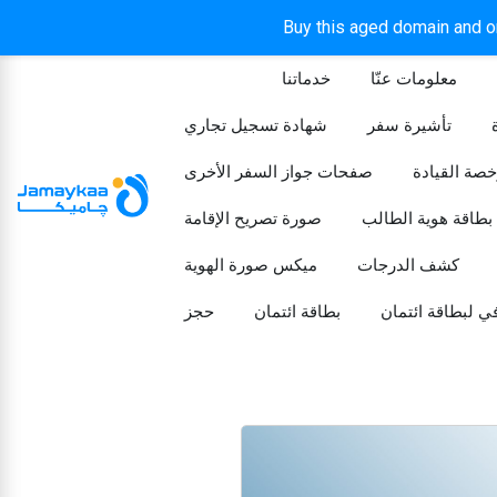
Buy this aged domain and or
معلومات عنّا
خدماتنا
الرئيسيه
تأشيرة سفر
شهادة تسجيل تجاري
خصة القيادة
صفحات جواز السفر الأخرى
بطاقة هوية الطالب
صورة تصريح الإقامة
كشف الدرجات
ميكس صورة الهوية
ي لبطاقة ائتمان
بطاقة ائتمان
حجز