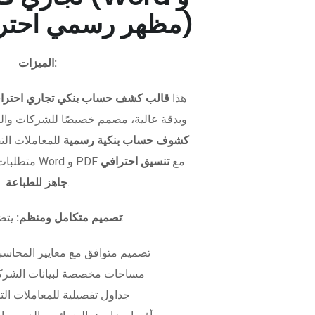
PDF - مظهر رسمي احترافي)
الميزات:
هذا
قالب كشف حساب بنكي تجاري احترا
وبدقة عالية، مصمم خصيصًا للشركات وال
كشوف حساب بنكية رسمية
للمعاملات التجا
متطلبات التمويل. متوفر بصيغتي Word و PDF مع
تنسيق احترافي
.
جاهز للطباعة
يتضمن الملف:
تصميم متكامل ومنظم:
تصميم متوافق مع معايير المحاسبة
مساحات مخصصة لبيانات الشركة
جداول تفصيلية للمعاملات الت