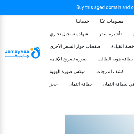
Buy this aged domain and or
معلومات عنّا
خدماتنا
الرئيسيه
تأشيرة سفر
شهادة تسجيل تجاري
خصة القيادة
صفحات جواز السفر الأخرى
بطاقة هوية الطالب
صورة تصريح الإقامة
كشف الدرجات
ميكس صورة الهوية
ي لبطاقة ائتمان
بطاقة ائتمان
حجز