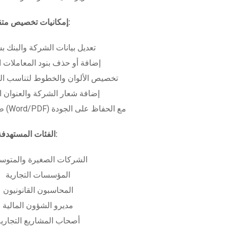
إمكانيات تخصيص متقدمة:
تعديل بيانات الشركة والبنك ب
إضافة أو حذف بنود المعاملات ا
تخصيص الألوان والخطوط لتناسب الهو
إضافة شعار الشركة والعنوان ا
طباعة بعدة صيغ (Word/PDF) مع الحفاظ على الجودة
الفئات المستهدفة:
الشركات الصغيرة والمتوس
المؤسسات التجارية
المحاسبون القانونيون
مديرو الشؤون المالية
أصحاب المشاريع التجاري