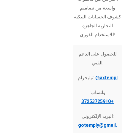
واسعة من تصاميم
كشوف الحسابات البنكية
التجارية الجاهزة
للاستخدام الفوري!
للحصول على الدعم
الفني:
@axtempl
تيليجرام:
واتساب:
+37253725910
البريد الإلكتروني:
gotemply@gmail.