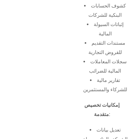
كشوف الحسابات
البنكية للشركات
إثباتات السيولة
المالية
مستندات التقديم
للقروض التجارية
سجلات المعاملات
المالية للضرائب
تقارير مالية
للشركاء والمستثمرين
إمكانيات تخصيص
متقدمة:
تعديل بيانات