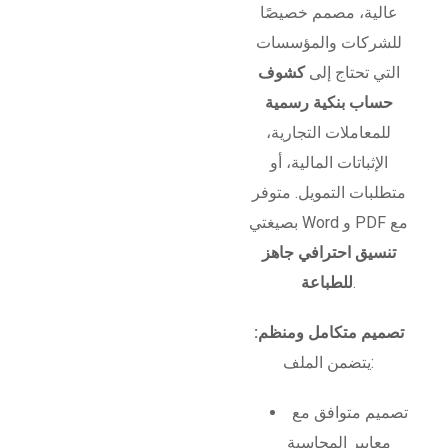
عالية، مصمم خصيصًا
للشركات والمؤسسات
التي تحتاج إلى
كشوف
حساب بنكية رسمية
للمعاملات التجارية،
الإثباتات المالية، أو
متطلبات التمويل. متوفر
بصيغتي Word و PDF مع
تنسيق احترافي جاهز
.
للطباعة
تصميم متكامل ومنظم:
يتضمن الملف:
تصميم متوافق مع
معايير المحاسبة