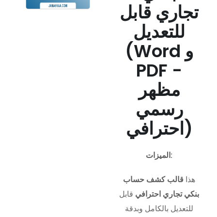
تجاري قابل
للتعديل
(Word و
PDF -
مظهر
رسمي
احترافي)
الميزات:
هذا
قالب كشف حساب
بنكي تجاري احترافي
قابل
للتعديل بالكامل وبدقة