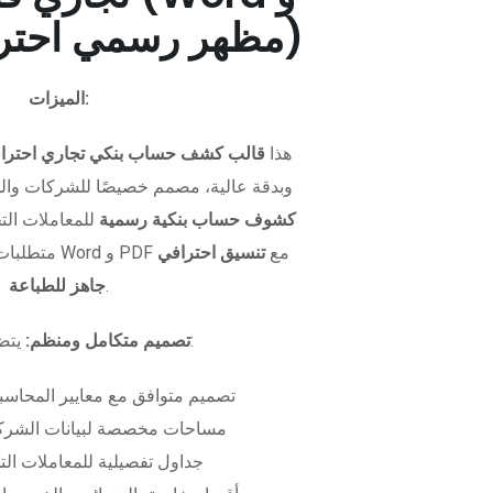
PDF - مظهر رسمي احترافي)
الميزات:
هذا
قالب كشف حساب بنكي تجاري احترا
وبدقة عالية، مصمم خصيصًا للشركات وال
كشوف حساب بنكية رسمية
للمعاملات التجا
متطلبات التمويل. متوفر بصيغتي Word و PDF مع
تنسيق احترافي
.
جاهز للطباعة
يتضمن الملف:
تصميم متكامل ومنظم:
تصميم متوافق مع معايير المحاسبة
مساحات مخصصة لبيانات الشركة
جداول تفصيلية للمعاملات الت