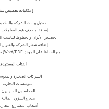
إمكانيات تخصيص متقدمة:
تعديل بيانات الشركة والبنك ب
إضافة أو حذف بنود المعاملات ا
تخصيص الألوان والخطوط لتناسب الهو
إضافة شعار الشركة والعنوان ا
طباعة بعدة صيغ (Word/PDF) مع الحفاظ على الجودة
الفئات المستهدفة:
الشركات الصغيرة والمتوس
المؤسسات التجارية
المحاسبون القانونيون
مديرو الشؤون المالية
أصحاب المشاريع التجاري