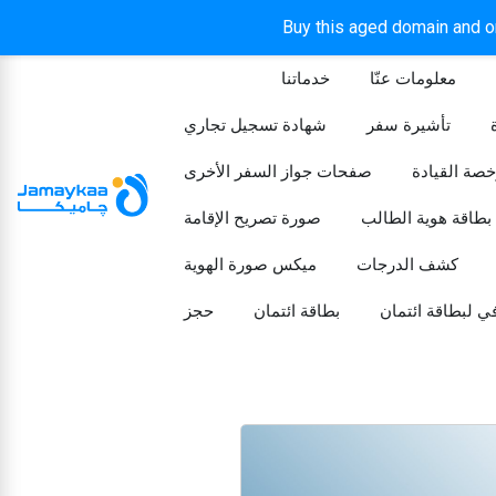
Buy this aged domain and or
معلومات عنّا
خدماتنا
الرئيسيه
تأشيرة سفر
شهادة تسجيل تجاري
خصة القيادة
صفحات جواز السفر الأخرى
بطاقة هوية الطالب
صورة تصريح الإقامة
كشف الدرجات
ميكس صورة الهوية
ي لبطاقة ائتمان
بطاقة ائتمان
حجز