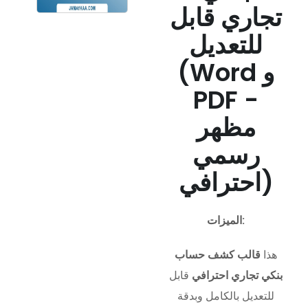
تجاري قابل
للتعديل
(Word و
PDF -
مظهر
رسمي
احترافي)
الميزات:
هذا
قالب كشف حساب
بنكي تجاري احترافي
قابل
للتعديل بالكامل وبدقة