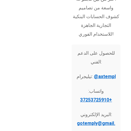
واسعة من تصاميم
كشوف الحسابات البنكية
التجارية الجاهزة
للاستخدام الفوري!
للحصول على الدعم
الفني:
@axtempl
تيليجرام:
واتساب:
+37253725910
البريد الإلكتروني:
gotemply@gmail.