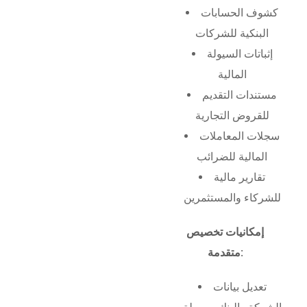
كشوف الحسابات
البنكية للشركات
إثباتات السيولة
المالية
مستندات التقديم
للقروض التجارية
سجلات المعاملات
المالية للضرائب
تقارير مالية
للشركاء والمستثمرين
إمكانيات تخصيص
متقدمة:
تعديل بيانات