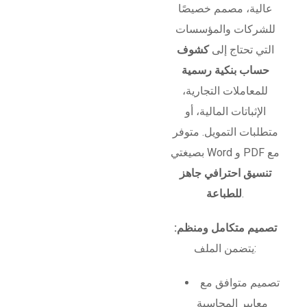
عالية، مصمم خصيصًا
للشركات والمؤسسات
التي تحتاج إلى
كشوف
حساب بنكية رسمية
للمعاملات التجارية،
الإثباتات المالية، أو
متطلبات التمويل. متوفر
بصيغتي Word و PDF مع
تنسيق احترافي جاهز
.
للطباعة
تصميم متكامل ومنظم:
يتضمن الملف:
تصميم متوافق مع
معايير المحاسبة