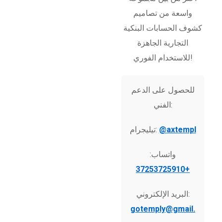
واسعة من تصاميم
كشوف الحسابات البنكية
التجارية الجاهزة
للاستخدام الفوري!
للحصول على الدعم
الفني:
@axtempl
تيليجرام:
واتساب:
+37253725910
البريد الإلكتروني:
gotemply@gmail.