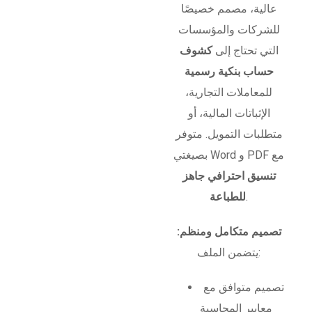
عالية، مصمم خصيصًا
للشركات والمؤسسات
التي تحتاج إلى
كشوف
حساب بنكية رسمية
للمعاملات التجارية،
الإثباتات المالية، أو
متطلبات التمويل. متوفر
بصيغتي Word و PDF مع
تنسيق احترافي جاهز
.
للطباعة
تصميم متكامل ومنظم:
يتضمن الملف:
تصميم متوافق مع
معايير المحاسبة