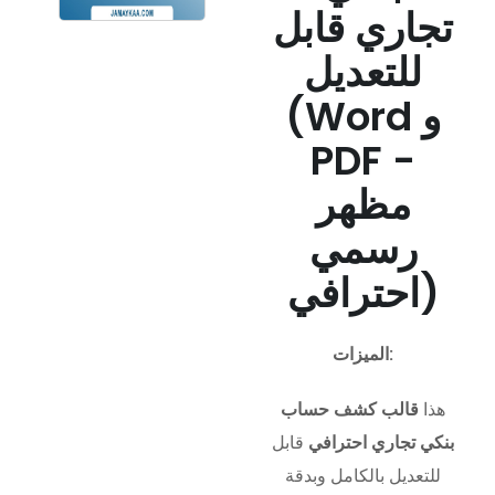
تجاري قابل
للتعديل
(Word و
PDF -
مظهر
رسمي
احترافي)
الميزات:
هذا
قالب كشف حساب
بنكي تجاري احترافي
قابل
للتعديل بالكامل وبدقة