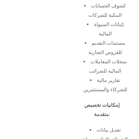
كشوف الحسابات
البنكية للشركات
إثباتات السيولة
المالية
مستندات التقديم
للقروض التجارية
سجلات المعاملات
المالية للضرائب
تقارير مالية
للشركاء والمستثمرين
إمكانيات تخصيص
متقدمة:
تعديل بيانات