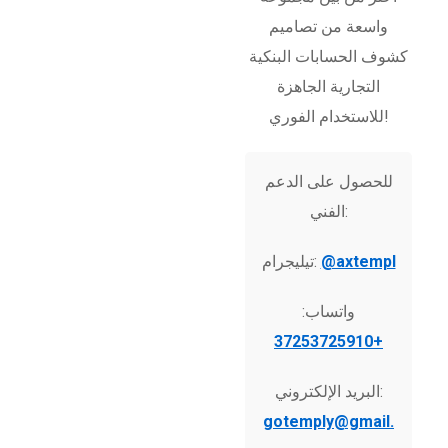
واسعة من تصاميم
كشوف الحسابات البنكية
التجارية الجاهزة
للاستخدام الفوري!
للحصول على الدعم
الفني:
@axtempl
تيليجرام:
واتساب:
+37253725910
البريد الإلكتروني:
gotemply@gmail.