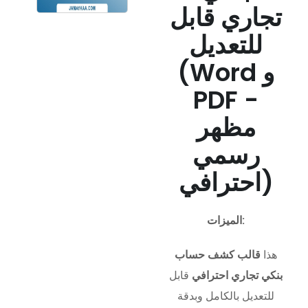
تجاري قابل
للتعديل
(Word و
PDF -
مظهر
رسمي
احترافي)
الميزات:
هذا
قالب كشف حساب
بنكي تجاري احترافي
قابل
للتعديل بالكامل وبدقة