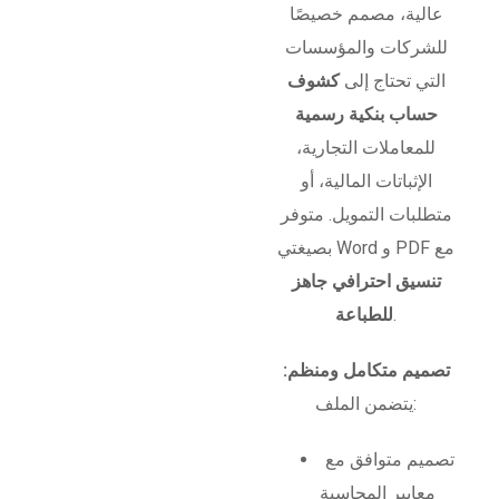
عالية، مصمم خصيصًا
للشركات والمؤسسات
التي تحتاج إلى
كشوف
حساب بنكية رسمية
للمعاملات التجارية،
الإثباتات المالية، أو
متطلبات التمويل. متوفر
بصيغتي Word و PDF مع
تنسيق احترافي جاهز
.
للطباعة
تصميم متكامل ومنظم:
يتضمن الملف:
تصميم متوافق مع
معايير المحاسبة