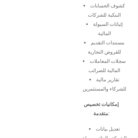
كشوف الحسابات
البنكية للشركات
إثباتات السيولة
المالية
مستندات التقديم
للقروض التجارية
سجلات المعاملات
المالية للضرائب
تقارير مالية
للشركاء والمستثمرين
إمكانيات تخصيص
متقدمة:
تعديل بيانات