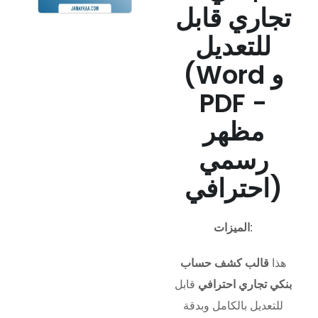
تجاري قابل
للتعديل
(Word و
PDF -
مظهر
رسمي
احترافي)
الميزات:
هذا
قالب كشف حساب
بنكي تجاري احترافي
قابل
للتعديل بالكامل وبدقة