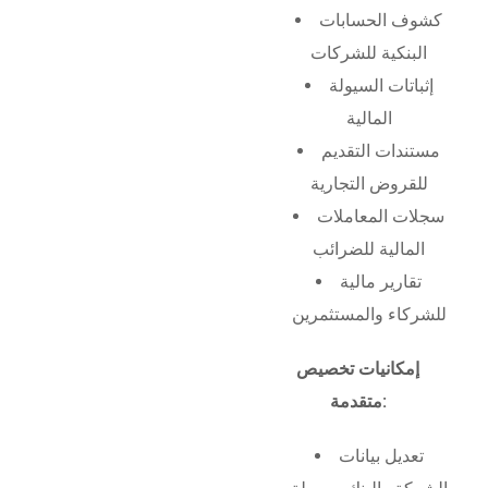
كشوف الحسابات
البنكية للشركات
إثباتات السيولة
المالية
مستندات التقديم
للقروض التجارية
سجلات المعاملات
المالية للضرائب
تقارير مالية
للشركاء والمستثمرين
إمكانيات تخصيص
متقدمة:
تعديل بيانات