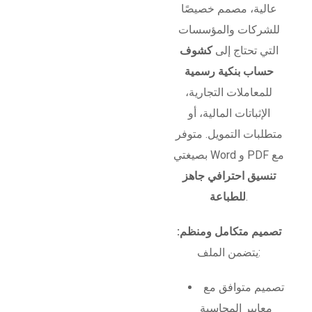
عالية، مصمم خصيصًا
للشركات والمؤسسات
التي تحتاج إلى
كشوف
حساب بنكية رسمية
للمعاملات التجارية،
الإثباتات المالية، أو
متطلبات التمويل. متوفر
بصيغتي Word و PDF مع
تنسيق احترافي جاهز
.
للطباعة
تصميم متكامل ومنظم:
يتضمن الملف:
تصميم متوافق مع
معايير المحاسبة