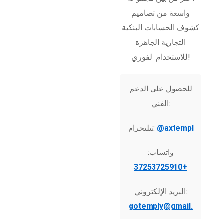
واسعة من تصاميم
كشوف الحسابات البنكية
التجارية الجاهزة
للاستخدام الفوري!
للحصول على الدعم
الفني:
@axtempl
تيليجرام:
واتساب:
+37253725910
البريد الإلكتروني:
gotemply@gmail.