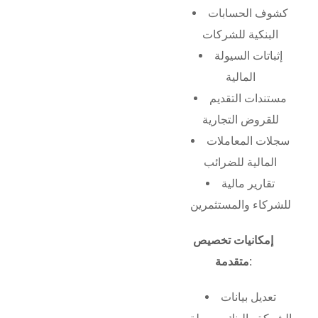
كشوف الحسابات
البنكية للشركات
إثباتات السيولة
المالية
مستندات التقديم
للقروض التجارية
سجلات المعاملات
المالية للضرائب
تقارير مالية
للشركاء والمستثمرين
إمكانيات تخصيص
متقدمة:
تعديل بيانات