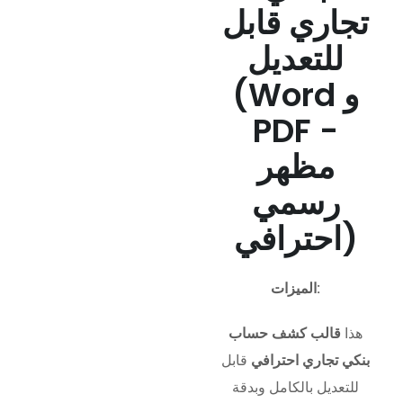
تجاري قابل
للتعديل
(Word و
PDF -
مظهر
رسمي
احترافي)
الميزات:
هذا
قالب كشف حساب
بنكي تجاري احترافي
قابل
للتعديل بالكامل وبدقة