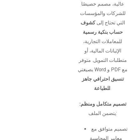
عالية، مصمم خصيصًا
للشركات والمؤسسات
التي تحتاج إلى
كشوف
حساب بنكية رسمية
للمعاملات التجارية،
الإثباتات المالية، أو
متطلبات التمويل. متوفر
بصيغتي Word و PDF مع
تنسيق احترافي جاهز
.
للطباعة
تصميم متكامل ومنظم:
يتضمن الملف:
تصميم متوافق مع
معايير المحاسبة