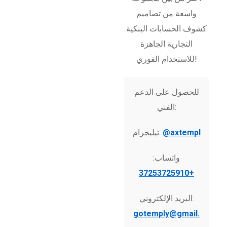
واسعة من تصاميم
كشوف الحسابات البنكية
التجارية الجاهزة
للاستخدام الفوري!
للحصول على الدعم
الفني:
@axtempl
تيليجرام:
واتساب:
+37253725910
البريد الإلكتروني:
gotemply@gmail.