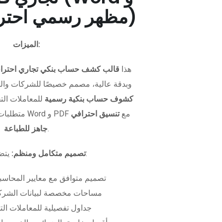
PDF - مظهر رسمي احترافي)
الميزات:
هذا
قالب كشف حساب بنكي تجاري احترا
وبدقة عالية، مصمم خصيصًا للشركات وال
كشوف حساب بنكية رسمية
للمعاملات التجا
متطلبات التمويل. متوفر بصيغتي Word و PDF مع
تنسيق احترافي
.
جاهز للطباعة
يتضمن الملف:
تصميم متكامل ومنظم:
تصميم متوافق مع معايير المحاسبة
مساحات مخصصة لبيانات الشركة
جداول تفصيلية للمعاملات الت