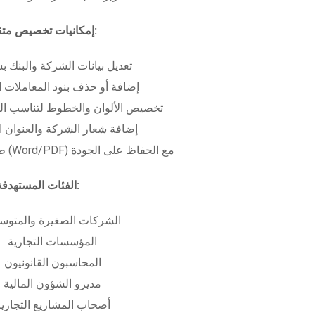
إمكانيات تخصيص متقدمة:
تعديل بيانات الشركة والبنك ب
إضافة أو حذف بنود المعاملات ا
تخصيص الألوان والخطوط لتناسب الهو
إضافة شعار الشركة والعنوان ا
طباعة بعدة صيغ (Word/PDF) مع الحفاظ على الجودة
الفئات المستهدفة:
الشركات الصغيرة والمتوس
المؤسسات التجارية
المحاسبون القانونيون
مديرو الشؤون المالية
أصحاب المشاريع التجاري