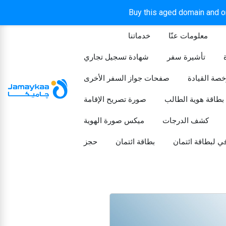
Buy this aged domain and or
معلومات عنّا
خدماتنا
الرئيسيه
تأشيرة سفر
شهادة تسجيل تجاري
خصة القيادة
صفحات جواز السفر الأخرى
بطاقة هوية الطالب
صورة تصريح الإقامة
كشف الدرجات
ميكس صورة الهوية
ي لبطاقة ائتمان
بطاقة ائتمان
حجز