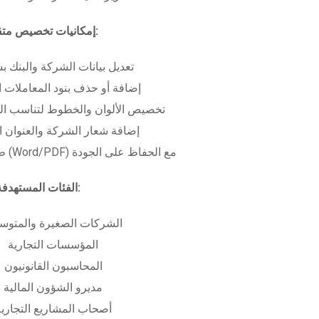
إمكانيات تخصيص متقدمة:
تعديل بيانات الشركة والبنك ب
إضافة أو حذف بنود المعاملات ا
تخصيص الألوان والخطوط لتناسب الهو
إضافة شعار الشركة والعنوان ا
طباعة بعدة صيغ (Word/PDF) مع الحفاظ على الجودة
الفئات المستهدفة:
الشركات الصغيرة والمتوس
المؤسسات التجارية
المحاسبون القانونيون
مديرو الشؤون المالية
أصحاب المشاريع التجاري