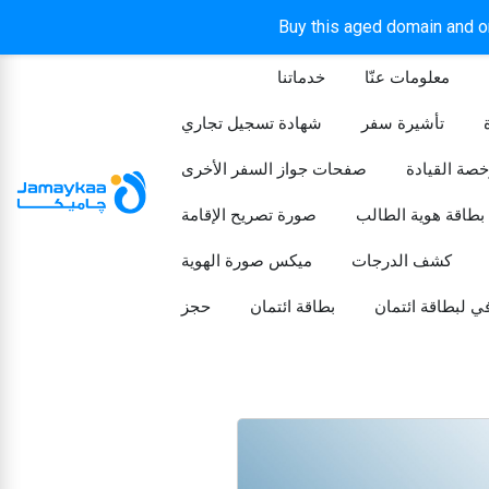
Buy this aged domain and or
معلومات عنّا
خدماتنا
الرئيسيه
تأشيرة سفر
شهادة تسجيل تجاري
خصة القيادة
صفحات جواز السفر الأخرى
بطاقة هوية الطالب
صورة تصريح الإقامة
كشف الدرجات
ميكس صورة الهوية
ي لبطاقة ائتمان
بطاقة ائتمان
حجز