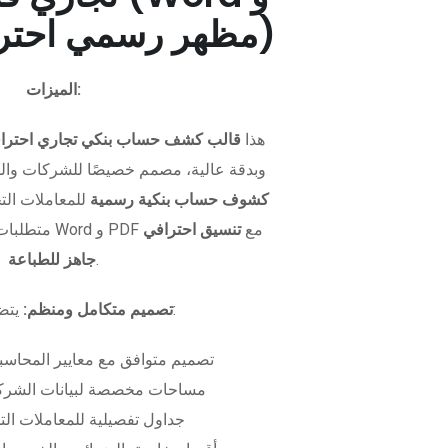
PDF - مظهر رسمي احترافي)
الميزات:
هذا
قالب كشف حساب بنكي تجاري احترا
وبدقة عالية، مصمم خصيصًا للشركات وال
كشوف حساب بنكية رسمية
للمعاملات التجا
متطلبات التمويل. متوفر بصيغتي Word و PDF مع
تنسيق احترافي
.
جاهز للطباعة
يتضمن الملف:
تصميم متكامل ومنظم:
تصميم متوافق مع معايير المحاسبة
مساحات مخصصة لبيانات الشركة
جداول تفصيلية للمعاملات الت