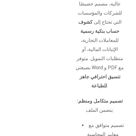
عالية، مصمم خصيصًا
للشركات والمؤسسات
التي تحتاج إلى
كشوف
حساب بنكية رسمية
للمعاملات التجارية،
الإثباتات المالية، أو
متطلبات التمويل. متوفر
بصيغتي Word و PDF مع
تنسيق احترافي جاهز
.
للطباعة
تصميم متكامل ومنظم:
يتضمن الملف:
تصميم متوافق مع
معايير المحاسبة