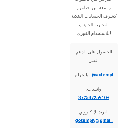
واسعة من تصاميم
كشوف الحسابات البنكية
التجارية الجاهزة
للاستخدام الفوري!
للحصول على الدعم
الفني:
@axtempl
تيليجرام:
واتساب:
+37253725910
البريد الإلكتروني:
gotemply@gmail.