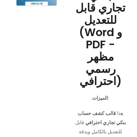
تجاري قابل
للتعديل
(Word و
PDF -
مظهر
رسمي
احترافي)
الميزات:
هذا
قالب كشف حساب
بنكي تجاري احترافي
قابل
للتعديل بالكامل وبدقة