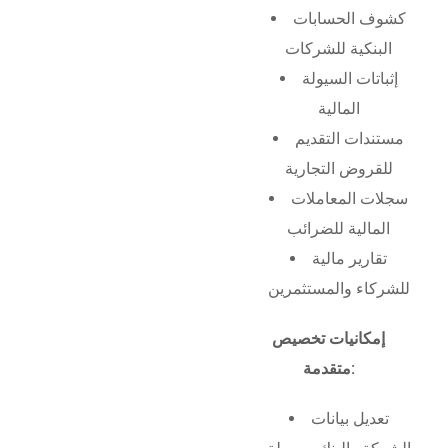
كشوف الحسابات
البنكية للشركات
إثباتات السيولة
المالية
مستندات التقديم
للقروض التجارية
سجلات المعاملات
المالية للضرائب
تقارير مالية
للشركاء والمستثمرين
إمكانيات تخصيص
متقدمة:
تعديل بيانات