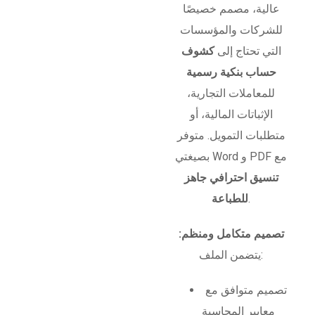
عالية، مصمم خصيصًا
للشركات والمؤسسات
التي تحتاج إلى
كشوف
حساب بنكية رسمية
للمعاملات التجارية،
الإثباتات المالية، أو
متطلبات التمويل. متوفر
بصيغتي Word و PDF مع
تنسيق احترافي جاهز
.
للطباعة
تصميم متكامل ومنظم:
يتضمن الملف:
تصميم متوافق مع
معايير المحاسبة