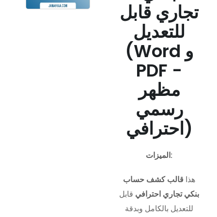
تجاري قابل
للتعديل
(Word و
PDF -
مظهر
رسمي
احترافي)
الميزات:
هذا
قالب كشف حساب
بنكي تجاري احترافي
قابل
للتعديل بالكامل وبدقة