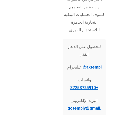
واسعة من تصاميم
كشوف الحسابات البنكية
التجارية الجاهزة
للاستخدام الفوري!
للحصول على الدعم
الفني:
@axtempl
تيليجرام:
واتساب:
+37253725910
البريد الإلكتروني:
gotemply@gmail.