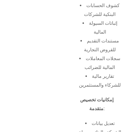
كشوف الحسابات
البنكية للشركات
إثباتات السيولة
المالية
مستندات التقديم
للقروض التجارية
سجلات المعاملات
المالية للضرائب
تقارير مالية
للشركاء والمستثمرين
إمكانيات تخصيص
متقدمة:
تعديل بيانات