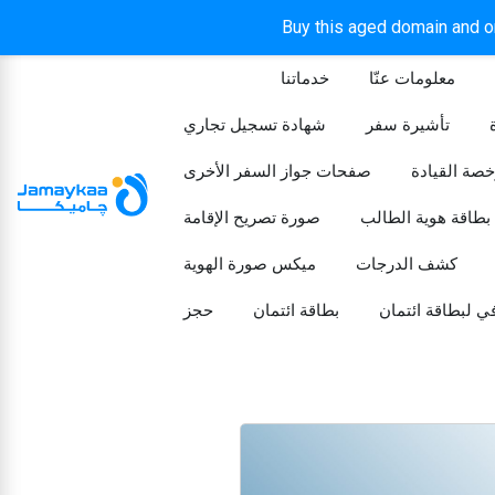
Buy this aged domain and or
معلومات عنّا
خدماتنا
الرئيسيه
تأشيرة سفر
شهادة تسجيل تجاري
خصة القيادة
صفحات جواز السفر الأخرى
بطاقة هوية الطالب
صورة تصريح الإقامة
كشف الدرجات
ميكس صورة الهوية
ي لبطاقة ائتمان
بطاقة ائتمان
حجز