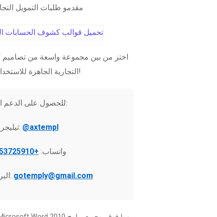
مقدمو طلبات التمويل التج
اختر من بين مجموعة واسعة من تصاميم ك
التجارية الجاهزة للاستخدام الفوري!
للحصول على الدعم الفني:
@axtempl
تيليجرام:
واتساب:
+37253725910
gotemply@gmail.com
البريد الإلكتروني: