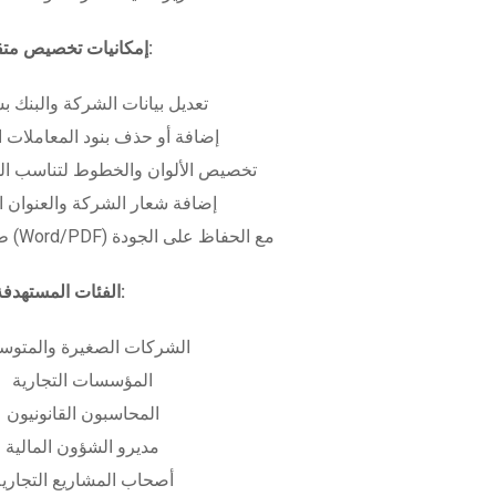
إمكانيات تخصيص متقدمة:
تعديل بيانات الشركة والبنك ب
إضافة أو حذف بنود المعاملات ا
تخصيص الألوان والخطوط لتناسب الهو
إضافة شعار الشركة والعنوان ا
طباعة بعدة صيغ (Word/PDF) مع الحفاظ على الجودة
الفئات المستهدفة:
الشركات الصغيرة والمتوس
المؤسسات التجارية
المحاسبون القانونيون
مديرو الشؤون المالية
أصحاب المشاريع التجاري