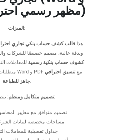
PDF - مظهر رسمي احترافي)
الميزات:
هذا
قالب كشف حساب بنكي تجاري احترا
وبدقة عالية، مصمم خصيصًا للشركات وال
كشوف حساب بنكية رسمية
للمعاملات التجا
متطلبات التمويل. متوفر بصيغتي Word و PDF مع
تنسيق احترافي
.
جاهز للطباعة
يتضمن الملف:
تصميم متكامل ومنظم:
تصميم متوافق مع معايير المحاسبة
مساحات مخصصة لبيانات الشركة
جداول تفصيلية للمعاملات الت