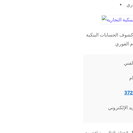
اري
شوف الحسابات البنكية
ملاحظة: القالب متوافق مع Microsoft Word 2010 وما فوق، وجميع برامج