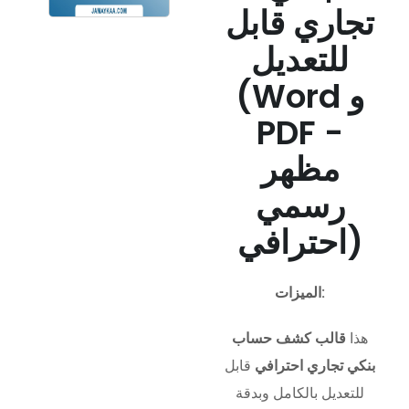
تجاري قابل
للتعديل
(Word و
PDF -
مظهر
رسمي
احترافي)
الميزات:
هذا
قالب كشف حساب
بنكي تجاري احترافي
قابل
للتعديل بالكامل وبدقة