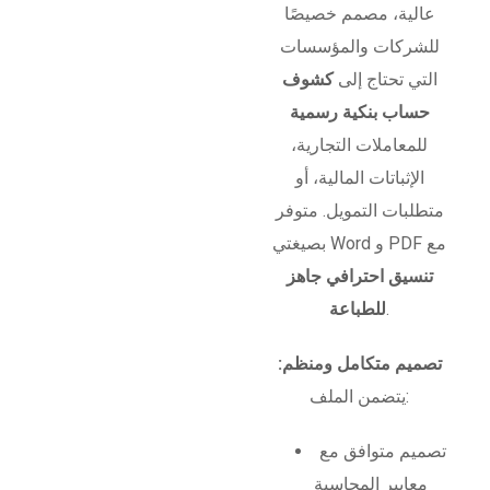
عالية، مصمم خصيصًا
للشركات والمؤسسات
التي تحتاج إلى
كشوف
حساب بنكية رسمية
للمعاملات التجارية،
الإثباتات المالية، أو
متطلبات التمويل. متوفر
بصيغتي Word و PDF مع
تنسيق احترافي جاهز
.
للطباعة
تصميم متكامل ومنظم:
يتضمن الملف:
تصميم متوافق مع
معايير المحاسبة