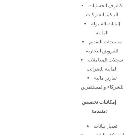
كشوف الحسابات
البنكية للشركات
إثباتات السيولة
المالية
مستندات التقديم
للقروض التجارية
سجلات المعاملات
المالية للضرائب
تقارير مالية
للشركاء والمستثمرين
إمكانيات تخصيص
متقدمة:
تعديل بيانات