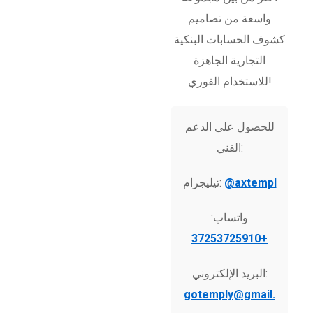
واسعة من تصاميم
كشوف الحسابات البنكية
التجارية الجاهزة
للاستخدام الفوري!
للحصول على الدعم
الفني:
@axtempl
تيليجرام:
واتساب:
+37253725910
البريد الإلكتروني:
gotemply@gmail.