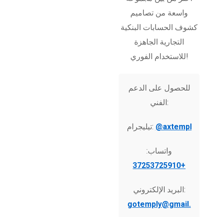
واسعة من تصاميم
كشوف الحسابات البنكية
التجارية الجاهزة
للاستخدام الفوري!
للحصول على الدعم
الفني:
@axtempl
تيليجرام:
واتساب:
+37253725910
البريد الإلكتروني:
gotemply@gmail.