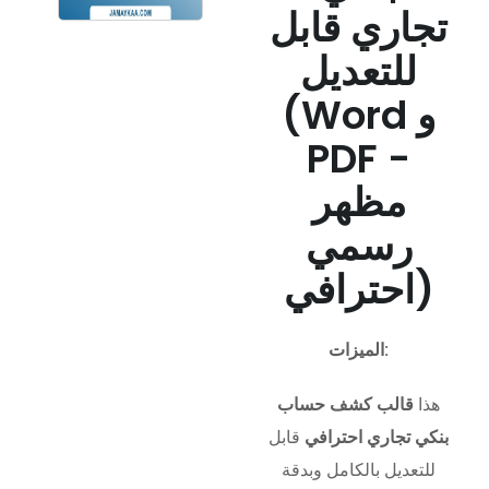
تجاري قابل
للتعديل
(Word و
PDF -
مظهر
رسمي
احترافي)
الميزات:
هذا
قالب كشف حساب
بنكي تجاري احترافي
قابل
للتعديل بالكامل وبدقة