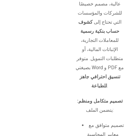
عالية، مصمم خصيصًا
للشركات والمؤسسات
التي تحتاج إلى
كشوف
حساب بنكية رسمية
للمعاملات التجارية،
الإثباتات المالية، أو
متطلبات التمويل. متوفر
بصيغتي Word و PDF مع
تنسيق احترافي جاهز
.
للطباعة
تصميم متكامل ومنظم:
يتضمن الملف:
تصميم متوافق مع
معايير المحاسبة