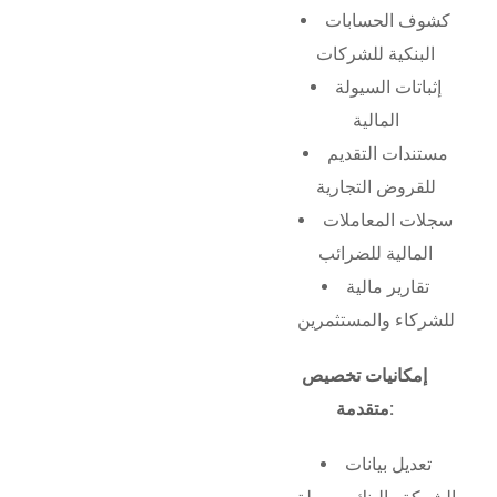
كشوف الحسابات
البنكية للشركات
إثباتات السيولة
المالية
مستندات التقديم
للقروض التجارية
سجلات المعاملات
المالية للضرائب
تقارير مالية
للشركاء والمستثمرين
إمكانيات تخصيص
متقدمة:
تعديل بيانات