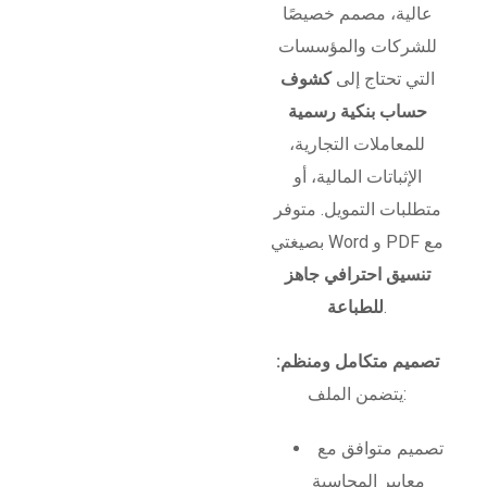
عالية، مصمم خصيصًا
للشركات والمؤسسات
التي تحتاج إلى
كشوف
حساب بنكية رسمية
للمعاملات التجارية،
الإثباتات المالية، أو
متطلبات التمويل. متوفر
بصيغتي Word و PDF مع
تنسيق احترافي جاهز
.
للطباعة
تصميم متكامل ومنظم:
يتضمن الملف:
تصميم متوافق مع
معايير المحاسبة