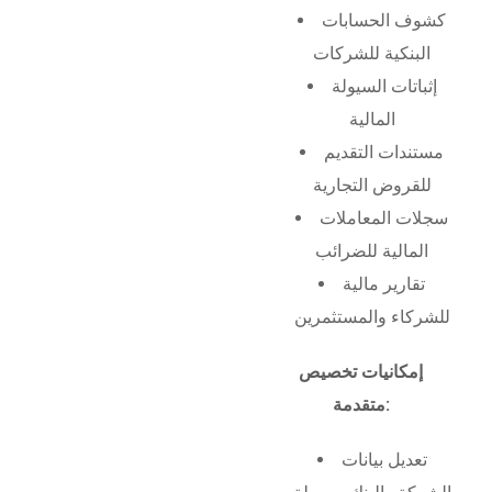
كشوف الحسابات
البنكية للشركات
إثباتات السيولة
المالية
مستندات التقديم
للقروض التجارية
سجلات المعاملات
المالية للضرائب
تقارير مالية
للشركاء والمستثمرين
إمكانيات تخصيص
متقدمة:
تعديل بيانات