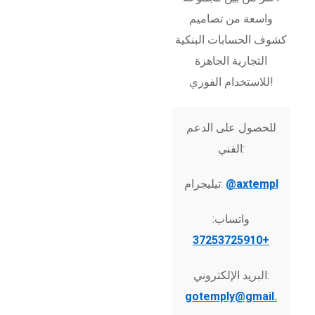
واسعة من تصاميم
كشوف الحسابات البنكية
التجارية الجاهزة
للاستخدام الفوري!
للحصول على الدعم
الفني:
@axtempl
تيليجرام:
واتساب:
+37253725910
البريد الإلكتروني:
gotemply@gmail.