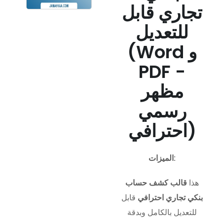
تجاري قابل
للتعديل
(Word و
PDF -
مظهر
رسمي
احترافي)
الميزات:
هذا
قالب كشف حساب
بنكي تجاري احترافي
قابل
للتعديل بالكامل وبدقة