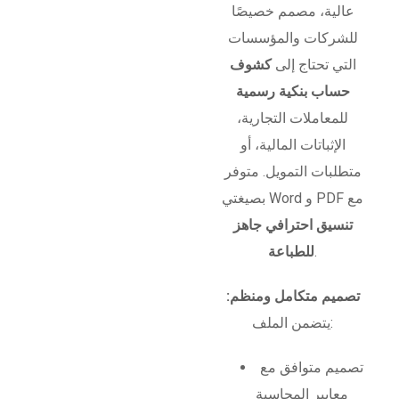
عالية، مصمم خصيصًا
للشركات والمؤسسات
التي تحتاج إلى
كشوف
حساب بنكية رسمية
للمعاملات التجارية،
الإثباتات المالية، أو
متطلبات التمويل. متوفر
بصيغتي Word و PDF مع
تنسيق احترافي جاهز
.
للطباعة
تصميم متكامل ومنظم:
يتضمن الملف:
تصميم متوافق مع
معايير المحاسبة