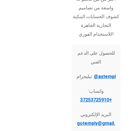
واسعة من تصاميم
كشوف الحسابات البنكية
التجارية الجاهزة
للاستخدام الفوري!
للحصول على الدعم
الفني:
@axtempl
تيليجرام:
واتساب:
+37253725910
البريد الإلكتروني:
gotemply@gmail.