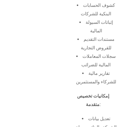
كشوف الحسابات
البنكية للشركات
إثباتات السيولة
المالية
مستندات التقديم
للقروض التجارية
سجلات المعاملات
المالية للضرائب
تقارير مالية
للشركاء والمستثمرين
إمكانيات تخصيص
متقدمة:
تعديل بيانات