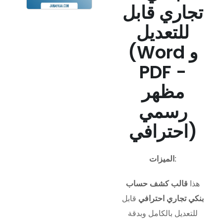
تجاري قابل
للتعديل
(Word و
PDF -
مظهر
رسمي
احترافي)
الميزات:
هذا
قالب كشف حساب
بنكي تجاري احترافي
قابل
للتعديل بالكامل وبدقة