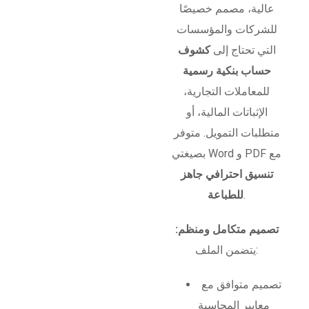
عالية، مصمم خصيصًا
للشركات والمؤسسات
التي تحتاج إلى
كشوف
حساب بنكية رسمية
للمعاملات التجارية،
الإثباتات المالية، أو
متطلبات التمويل. متوفر
بصيغتي Word و PDF مع
تنسيق احترافي جاهز
.
للطباعة
تصميم متكامل ومنظم:
يتضمن الملف:
تصميم متوافق مع
معايير المحاسبة