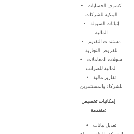
كشوف الحسابات
البنكية للشركات
إثباتات السيولة
المالية
مستندات التقديم
للقروض التجارية
سجلات المعاملات
المالية للضرائب
تقارير مالية
للشركاء والمستثمرين
إمكانيات تخصيص
متقدمة:
تعديل بيانات