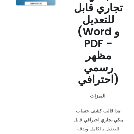
تجاري قابل
للتعديل
(Word و
PDF -
مظهر
رسمي
احترافي)
الميزات:
هذا
قالب كشف حساب
بنكي تجاري احترافي
قابل
للتعديل بالكامل وبدقة