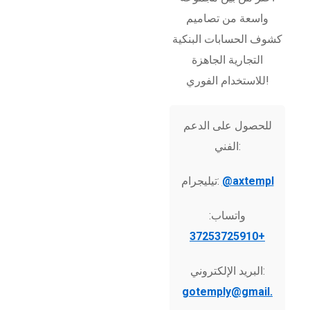
واسعة من تصاميم
كشوف الحسابات البنكية
التجارية الجاهزة
للاستخدام الفوري!
للحصول على الدعم
الفني:
@axtempl
تيليجرام:
واتساب:
+37253725910
البريد الإلكتروني:
gotemply@gmail.