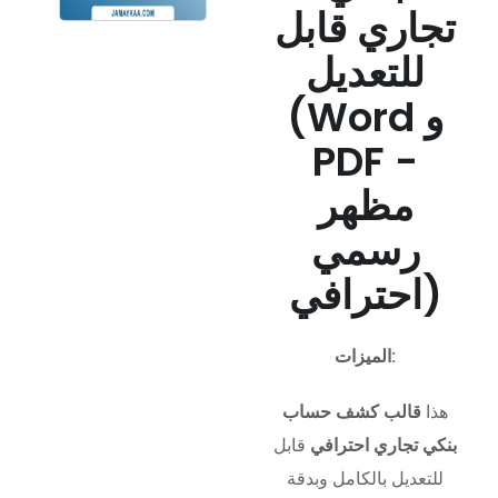
تجاري قابل
للتعديل
(Word و
PDF -
مظهر
رسمي
احترافي)
الميزات:
هذا
قالب كشف حساب
بنكي تجاري احترافي
قابل
للتعديل بالكامل وبدقة