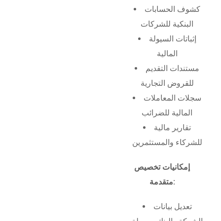
كشوف الحسابات
البنكية للشركات
إثباتات السيولة
المالية
مستندات التقديم
للقروض التجارية
سجلات المعاملات
المالية للضرائب
تقارير مالية
للشركاء والمستثمرين
إمكانيات تخصيص
متقدمة:
تعديل بيانات