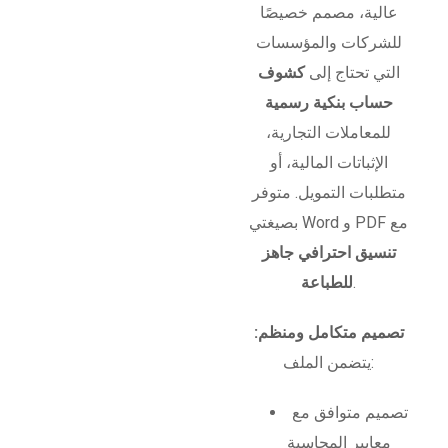
عالية، مصمم خصيصًا
للشركات والمؤسسات
التي تحتاج إلى
كشوف
حساب بنكية رسمية
للمعاملات التجارية،
الإثباتات المالية، أو
متطلبات التمويل. متوفر
بصيغتي Word و PDF مع
تنسيق احترافي جاهز
.
للطباعة
تصميم متكامل ومنظم:
يتضمن الملف:
تصميم متوافق مع
معايير المحاسبة