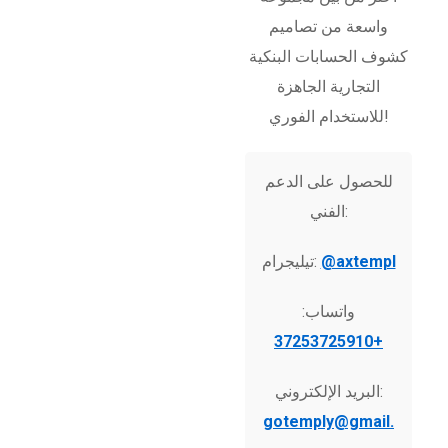
واسعة من تصاميم
كشوف الحسابات البنكية
التجارية الجاهزة
للاستخدام الفوري!
للحصول على الدعم
الفني:
@axtempl
تيليجرام:
واتساب:
+37253725910
البريد الإلكتروني:
gotemply@gmail.