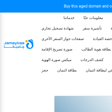
Buy this aged domain and or
معلومات عنّا
خدماتنا
الرئيسيه
تأشيرة سفر
شهادة تسجيل تجاري
خصة القيادة
صفحات جواز السفر الأخرى
بطاقة هوية الطالب
صورة تصريح الإقامة
كشف الدرجات
ميكس صورة الهوية
ي لبطاقة ائتمان
بطاقة ائتمان
حجز