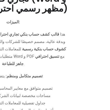
PDF - مظهر رسمي احترافي)
الميزات:
هذا
قالب كشف حساب بنكي تجاري احترا
وبدقة عالية، مصمم خصيصًا للشركات وال
كشوف حساب بنكية رسمية
للمعاملات التجا
متطلبات التمويل. متوفر بصيغتي Word و PDF مع
تنسيق احترافي
.
جاهز للطباعة
يتضمن الملف:
تصميم متكامل ومنظم:
تصميم متوافق مع معايير المحاسبة
مساحات مخصصة لبيانات الشركة
جداول تفصيلية للمعاملات الت