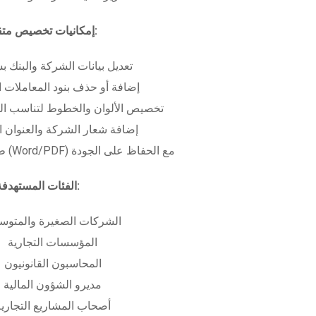
إمكانيات تخصيص متقدمة:
تعديل بيانات الشركة والبنك ب
إضافة أو حذف بنود المعاملات ا
تخصيص الألوان والخطوط لتناسب الهو
إضافة شعار الشركة والعنوان ا
طباعة بعدة صيغ (Word/PDF) مع الحفاظ على الجودة
الفئات المستهدفة:
الشركات الصغيرة والمتوس
المؤسسات التجارية
المحاسبون القانونيون
مديرو الشؤون المالية
أصحاب المشاريع التجاري