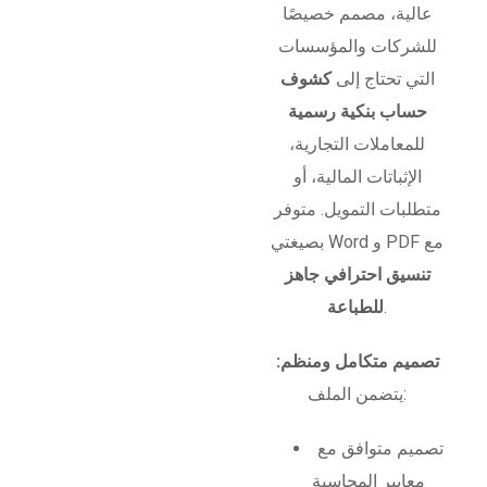
عالية، مصمم خصيصًا
للشركات والمؤسسات
التي تحتاج إلى
كشوف
حساب بنكية رسمية
للمعاملات التجارية،
الإثباتات المالية، أو
متطلبات التمويل. متوفر
بصيغتي Word و PDF مع
تنسيق احترافي جاهز
.
للطباعة
تصميم متكامل ومنظم:
يتضمن الملف:
تصميم متوافق مع
معايير المحاسبة