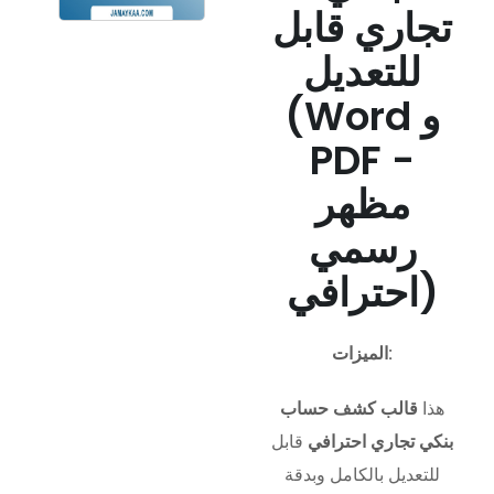
تجاري قابل
للتعديل
(Word و
PDF -
مظهر
رسمي
احترافي)
الميزات:
هذا
قالب كشف حساب
بنكي تجاري احترافي
قابل
للتعديل بالكامل وبدقة