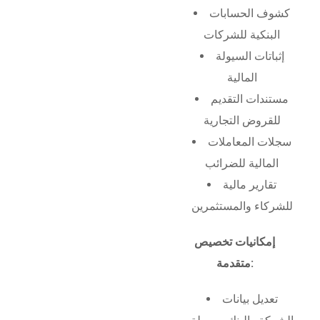
كشوف الحسابات
البنكية للشركات
إثباتات السيولة
المالية
مستندات التقديم
للقروض التجارية
سجلات المعاملات
المالية للضرائب
تقارير مالية
للشركاء والمستثمرين
إمكانيات تخصيص
متقدمة:
تعديل بيانات