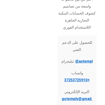
واسعة من تصاميم
كشوف الحسابات البنكية
التجارية الجاهزة
للاستخدام الفوري!
للحصول على الدعم
الفني:
@axtempl
تيليجرام:
واتساب:
+37253725910
البريد الإلكتروني:
gotemply@gmail.