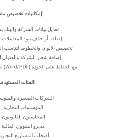
إمكانيات تخصيص متقدمة:
تعديل بيانات الشركة والبنك ب
إضافة أو حذف بنود المعاملات ا
تخصيص الألوان والخطوط لتناسب الهو
إضافة شعار الشركة والعنوان ا
طباعة بعدة صيغ (Word/PDF) مع الحفاظ على الجودة
الفئات المستهدفة:
الشركات الصغيرة والمتوس
المؤسسات التجارية
المحاسبون القانونيون
مديرو الشؤون المالية
أصحاب المشاريع التجاري