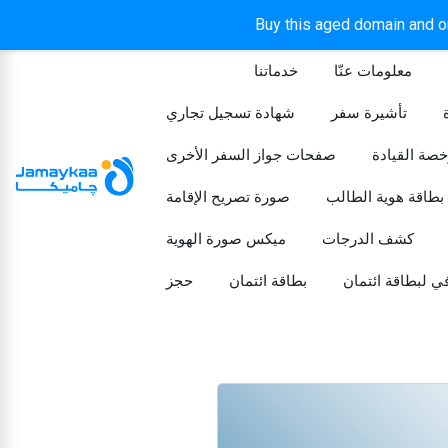
Buy this aged domain and or
معلومات عنّا
خدماتنا
الرئيسيه
تأشيرة سفر
شهادة تسجيل تجاري
خصة القيادة
صفحات جواز السفر الأخرى
بطاقة هوية الطالب
صورة تصريح الإقامة
كشف الدرجات
ميكس صورة الهوية
ي لبطاقة ائتمان
بطاقة ائتمان
حجز