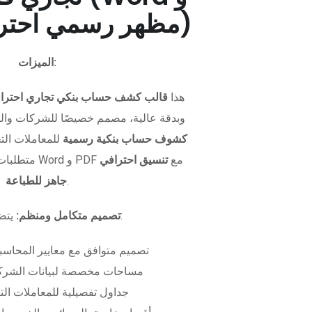
PDF - مظهر رسمي احترافي)
الميزات:
هذا
قالب كشف حساب بنكي تجاري احترا
وبدقة عالية، مصمم خصيصًا للشركات وال
كشوف حساب بنكية رسمية
للمعاملات التجا
متطلبات التمويل. متوفر بصيغتي Word و PDF مع
تنسيق احترافي
.
جاهز للطباعة
يتضمن الملف:
تصميم متكامل ومنظم:
تصميم متوافق مع معايير المحاسبة
مساحات مخصصة لبيانات الشركة
جداول تفصيلية للمعاملات الت