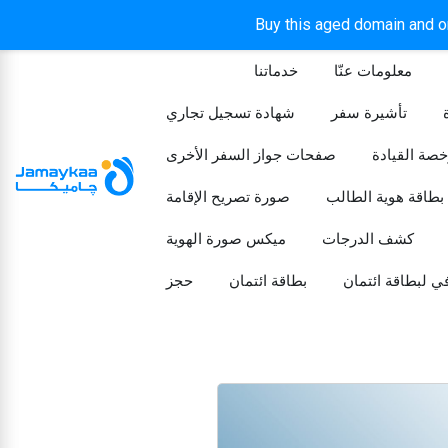
Buy this aged domain and or
معلومات عنّا
خدماتنا
الرئيسيه
تأشيرة سفر
شهادة تسجيل تجاري
خصة القيادة
صفحات جواز السفر الأخرى
بطاقة هوية الطالب
صورة تصريح الإقامة
كشف الدرجات
ميكس صورة الهوية
ي لبطاقة ائتمان
بطاقة ائتمان
حجز