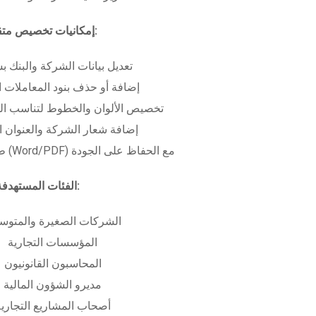
إمكانيات تخصيص متقدمة:
تعديل بيانات الشركة والبنك ب
إضافة أو حذف بنود المعاملات ا
تخصيص الألوان والخطوط لتناسب الهو
إضافة شعار الشركة والعنوان ا
طباعة بعدة صيغ (Word/PDF) مع الحفاظ على الجودة
الفئات المستهدفة:
الشركات الصغيرة والمتوس
المؤسسات التجارية
المحاسبون القانونيون
مديرو الشؤون المالية
أصحاب المشاريع التجاري