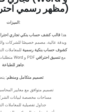
PDF - مظهر رسمي احترافي)
الميزات:
هذا
قالب كشف حساب بنكي تجاري احترا
وبدقة عالية، مصمم خصيصًا للشركات وال
كشوف حساب بنكية رسمية
للمعاملات التجا
متطلبات التمويل. متوفر بصيغتي Word و PDF مع
تنسيق احترافي
.
جاهز للطباعة
يتضمن الملف:
تصميم متكامل ومنظم:
تصميم متوافق مع معايير المحاسبة
مساحات مخصصة لبيانات الشركة
جداول تفصيلية للمعاملات الت