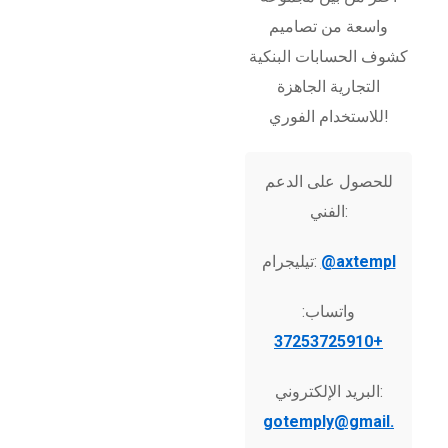
واسعة من تصاميم
كشوف الحسابات البنكية
التجارية الجاهزة
للاستخدام الفوري!
للحصول على الدعم
الفني:
@axtempl
تيليجرام:
واتساب:
+37253725910
البريد الإلكتروني:
gotemply@gmail.