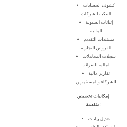
كشوف الحسابات
البنكية للشركات
إثباتات السيولة
المالية
مستندات التقديم
للقروض التجارية
سجلات المعاملات
المالية للضرائب
تقارير مالية
للشركاء والمستثمرين
إمكانيات تخصيص
متقدمة:
تعديل بيانات