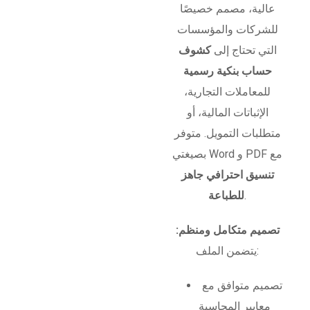
عالية، مصمم خصيصًا
للشركات والمؤسسات
التي تحتاج إلى
كشوف
حساب بنكية رسمية
للمعاملات التجارية،
الإثباتات المالية، أو
متطلبات التمويل. متوفر
بصيغتي Word و PDF مع
تنسيق احترافي جاهز
.
للطباعة
تصميم متكامل ومنظم:
يتضمن الملف:
تصميم متوافق مع
معايير المحاسبة