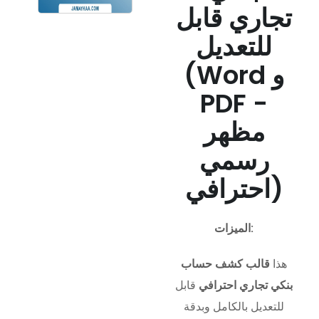
تجاري قابل
للتعديل
(Word و
PDF -
مظهر
رسمي
احترافي)
الميزات:
هذا
قالب كشف حساب
بنكي تجاري احترافي
قابل
للتعديل بالكامل وبدقة