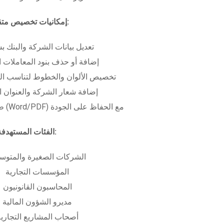
إمكانيات تخصيص متقدمة:
تعديل بيانات الشركة والبنك ب
إضافة أو حذف بنود المعاملات ا
تخصيص الألوان والخطوط لتناسب الهو
إضافة شعار الشركة والعنوان ا
طباعة بعدة صيغ (Word/PDF) مع الحفاظ على الجودة
الفئات المستهدفة:
الشركات الصغيرة والمتوس
المؤسسات التجارية
المحاسبون القانونيون
مديرو الشؤون المالية
أصحاب المشاريع التجاري