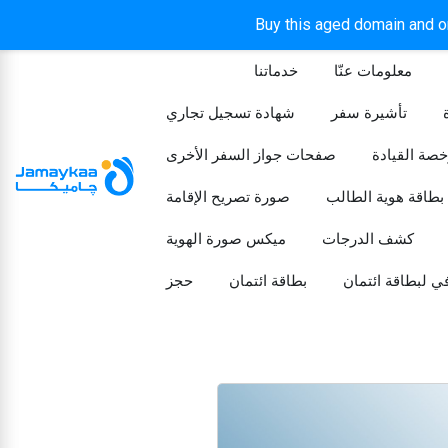
Buy this aged domain and or
معلومات عنّا
خدماتنا
الرئيسيه
تأشيرة سفر
شهادة تسجيل تجاري
خصة القيادة
صفحات جواز السفر الأخرى
بطاقة هوية الطالب
صورة تصريح الإقامة
كشف الدرجات
ميكس صورة الهوية
ي لبطاقة ائتمان
بطاقة ائتمان
حجز