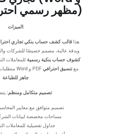
PDF - مظهر رسمي احترافي)
الميزات:
هذا
قالب كشف حساب بنكي تجاري احترا
وبدقة عالية، مصمم خصيصًا للشركات وال
كشوف حساب بنكية رسمية
للمعاملات التجا
متطلبات التمويل. متوفر بصيغتي Word و PDF مع
تنسيق احترافي
.
جاهز للطباعة
يتضمن الملف:
تصميم متكامل ومنظم:
تصميم متوافق مع معايير المحاسبة
مساحات مخصصة لبيانات الشركة
جداول تفصيلية للمعاملات الت