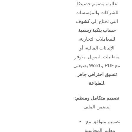
عالية، مصمم خصيصًا
للشركات والمؤسسات
التي تحتاج إلى
كشوف
حساب بنكية رسمية
للمعاملات التجارية،
الإثباتات المالية، أو
متطلبات التمويل. متوفر
بصيغتي Word و PDF مع
تنسيق احترافي جاهز
.
للطباعة
تصميم متكامل ومنظم:
يتضمن الملف:
تصميم متوافق مع
معايير المحاسبة