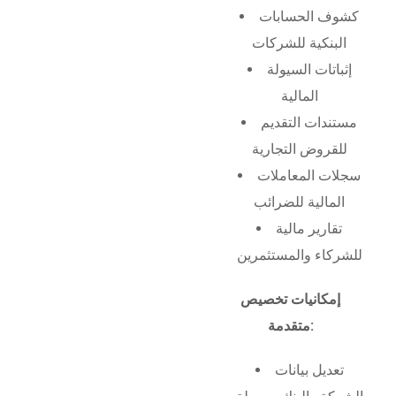
كشوف الحسابات
البنكية للشركات
إثباتات السيولة
المالية
مستندات التقديم
للقروض التجارية
سجلات المعاملات
المالية للضرائب
تقارير مالية
للشركاء والمستثمرين
إمكانيات تخصيص
متقدمة:
تعديل بيانات