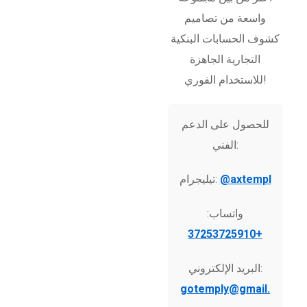
واسعة من تصاميم
كشوف الحسابات البنكية
التجارية الجاهزة
للاستخدام الفوري!
للحصول على الدعم
الفني:
@axtempl
تيليجرام:
واتساب:
+37253725910
البريد الإلكتروني:
gotemply@gmail.