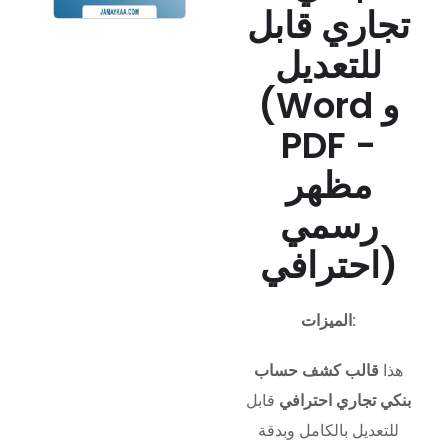
تجاري قابل
للتعديل
(Word و
PDF -
مظهر
رسمي
احترافي)
الميزات:
هذا
قالب كشف حساب
بنكي تجاري احترافي
قابل
للتعديل بالكامل وبدقة