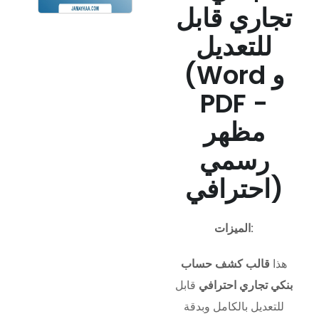
تجاري قابل
للتعديل
(Word و
PDF -
مظهر
رسمي
احترافي)
الميزات:
هذا
قالب كشف حساب
بنكي تجاري احترافي
قابل
للتعديل بالكامل وبدقة