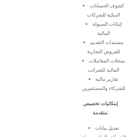
كشوف الحسابات
البنكية للشركات
إثباتات السيولة
المالية
مستندات التقديم
للقروض التجارية
سجلات المعاملات
المالية للضرائب
تقارير مالية
للشركاء والمستثمرين
إمكانيات تخصيص
متقدمة:
تعديل بيانات