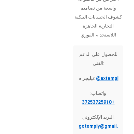
واسعة من تصاميم
كشوف الحسابات البنكية
التجارية الجاهزة
للاستخدام الفوري!
للحصول على الدعم
الفني:
@axtempl
تيليجرام:
واتساب:
+37253725910
البريد الإلكتروني:
gotemply@gmail.