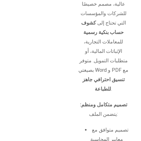
عالية، مصمم خصيصًا
للشركات والمؤسسات
التي تحتاج إلى
كشوف
حساب بنكية رسمية
للمعاملات التجارية،
الإثباتات المالية، أو
متطلبات التمويل. متوفر
بصيغتي Word و PDF مع
تنسيق احترافي جاهز
.
للطباعة
تصميم متكامل ومنظم:
يتضمن الملف:
تصميم متوافق مع
معايير المحاسبة