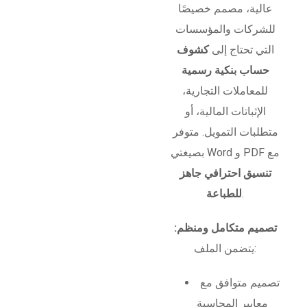
عالية، مصمم خصيصًا
للشركات والمؤسسات
التي تحتاج إلى
كشوف
حساب بنكية رسمية
للمعاملات التجارية،
الإثباتات المالية، أو
متطلبات التمويل. متوفر
بصيغتي Word و PDF مع
تنسيق احترافي جاهز
.
للطباعة
تصميم متكامل ومنظم:
يتضمن الملف:
تصميم متوافق مع
معايير المحاسبة