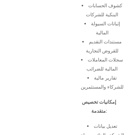
كشوف الحسابات
البنكية للشركات
إثباتات السيولة
المالية
مستندات التقديم
للقروض التجارية
سجلات المعاملات
المالية للضرائب
تقارير مالية
للشركاء والمستثمرين
إمكانيات تخصيص
متقدمة:
تعديل بيانات