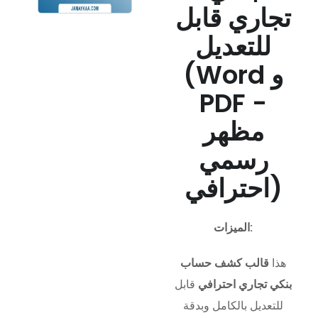
تجاري قابل
للتعديل
(Word و
PDF -
مظهر
رسمي
احترافي)
الميزات:
هذا
قالب كشف حساب
بنكي تجاري احترافي
قابل
للتعديل بالكامل وبدقة