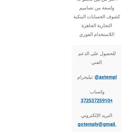
واسعة من تصاميم
كشوف الحسابات البنكية
التجارية الجاهزة
للاستخدام الفوري!
للحصول على الدعم
الفني:
@axtempl
تيليجرام:
واتساب:
+37253725910
البريد الإلكتروني:
gotemply@gmail.