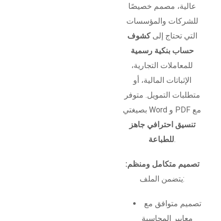
عالية، مصمم خصيصًا
للشركات والمؤسسات
التي تحتاج إلى
كشوف
حساب بنكية رسمية
للمعاملات التجارية،
الإثباتات المالية، أو
متطلبات التمويل. متوفر
بصيغتي Word و PDF مع
تنسيق احترافي جاهز
.
للطباعة
تصميم متكامل ومنظم:
يتضمن الملف:
تصميم متوافق مع
معايير المحاسبة