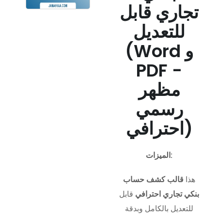
تجاري قابل
للتعديل
(Word و
PDF -
مظهر
رسمي
احترافي)
الميزات:
هذا
قالب كشف حساب
بنكي تجاري احترافي
قابل
للتعديل بالكامل وبدقة