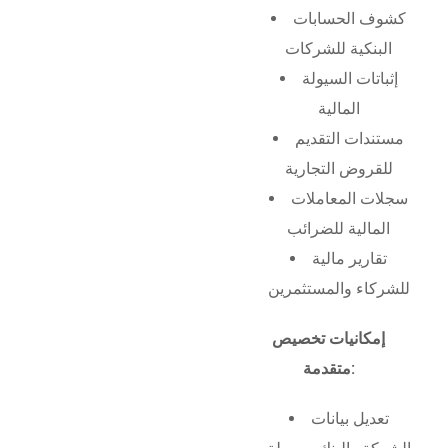
كشوف الحسابات
البنكية للشركات
إثباتات السيولة
المالية
مستندات التقديم
للقروض التجارية
سجلات المعاملات
المالية للضرائب
تقارير مالية
للشركاء والمستثمرين
إمكانيات تخصيص
متقدمة:
تعديل بيانات