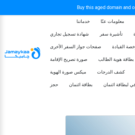
Buy this aged domain and or
معلومات عنّا
خدماتنا
الرئيسيه
تأشيرة سفر
شهادة تسجيل تجاري
خصة القيادة
صفحات جواز السفر الأخرى
بطاقة هوية الطالب
صورة تصريح الإقامة
كشف الدرجات
ميكس صورة الهوية
ي لبطاقة ائتمان
بطاقة ائتمان
حجز