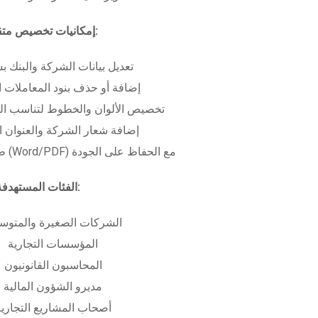
إمكانيات تخصيص متقدمة:
تعديل بيانات الشركة والبنك ب
إضافة أو حذف بنود المعاملات ا
تخصيص الألوان والخطوط لتناسب الهو
إضافة شعار الشركة والعنوان ا
طباعة بعدة صيغ (Word/PDF) مع الحفاظ على الجودة
الفئات المستهدفة:
الشركات الصغيرة والمتوس
المؤسسات التجارية
المحاسبون القانونيون
مديرو الشؤون المالية
أصحاب المشاريع التجاري