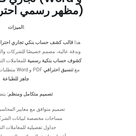
PDF - مظهر رسمي احترافي)
الميزات:
هذا
قالب كشف حساب بنكي تجاري احترا
وبدقة عالية، مصمم خصيصًا للشركات وال
كشوف حساب بنكية رسمية
للمعاملات التجا
متطلبات التمويل. متوفر بصيغتي Word و PDF مع
تنسيق احترافي
.
جاهز للطباعة
يتضمن الملف:
تصميم متكامل ومنظم:
تصميم متوافق مع معايير المحاسبة
مساحات مخصصة لبيانات الشركة
جداول تفصيلية للمعاملات الت