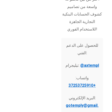
واسعة من تصاميم
كشوف الحسابات البنكية
التجارية الجاهزة
للاستخدام الفوري!
للحصول على الدعم
الفني:
@axtempl
تيليجرام:
واتساب:
+37253725910
البريد الإلكتروني:
gotemply@gmail.