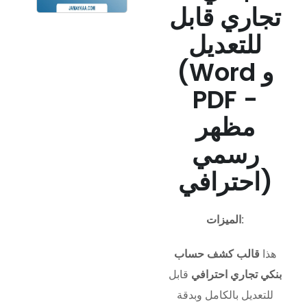
تجاري قابل
للتعديل
(Word و
PDF -
مظهر
رسمي
احترافي)
الميزات:
هذا
قالب كشف حساب
بنكي تجاري احترافي
قابل
للتعديل بالكامل وبدقة