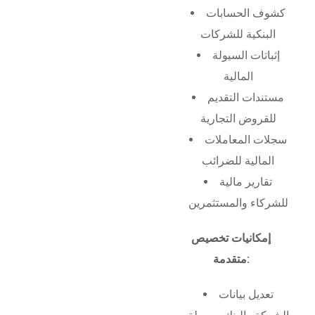
كشوف الحسابات
البنكية للشركات
إثباتات السيولة
المالية
مستندات التقديم
للقروض التجارية
سجلات المعاملات
المالية للضرائب
تقارير مالية
للشركاء والمستثمرين
إمكانيات تخصيص
متقدمة:
تعديل بيانات