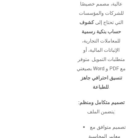
عالية، مصمم خصيصًا
للشركات والمؤسسات
التي تحتاج إلى
كشوف
حساب بنكية رسمية
للمعاملات التجارية،
الإثباتات المالية، أو
متطلبات التمويل. متوفر
بصيغتي Word و PDF مع
تنسيق احترافي جاهز
.
للطباعة
تصميم متكامل ومنظم:
يتضمن الملف:
تصميم متوافق مع
معايير المحاسبة