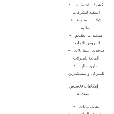
كشوف الحسابات
البنكية للشركات
إثباتات السيولة
المالية
مستندات التقديم
للقروض التجارية
سجلات المعاملات
المالية للضرائب
تقارير مالية
للشركاء والمستثمرين
إمكانيات تخصيص
متقدمة:
تعديل بيانات