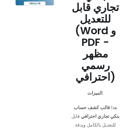
تجاري قابل
للتعديل
(Word و
PDF -
مظهر
رسمي
احترافي)
الميزات:
هذا
قالب كشف حساب
بنكي تجاري احترافي
قابل
للتعديل بالكامل وبدقة