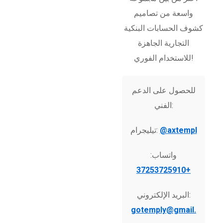
واسعة من تصاميم
كشوف الحسابات البنكية
التجارية الجاهزة
للاستخدام الفوري!
للحصول على الدعم
الفني:
@axtempl
تيليجرام:
واتساب:
+37253725910
البريد الإلكتروني:
gotemply@gmail.