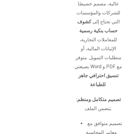
عالية، مصمم خصيصًا
للشركات والمؤسسات
التي تحتاج إلى
كشوف
حساب بنكية رسمية
للمعاملات التجارية،
الإثباتات المالية، أو
متطلبات التمويل. متوفر
بصيغتي Word و PDF مع
تنسيق احترافي جاهز
.
للطباعة
تصميم متكامل ومنظم:
يتضمن الملف:
تصميم متوافق مع
معايير المحاسبة