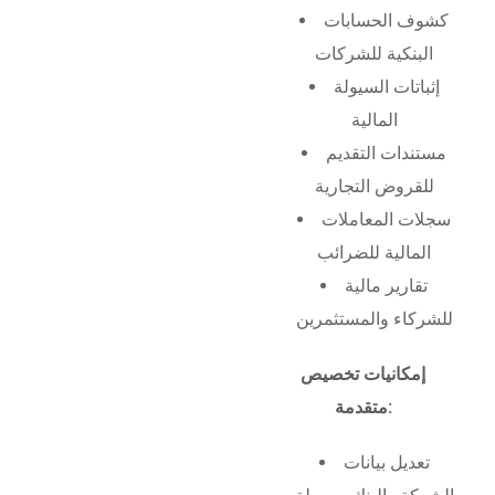
كشوف الحسابات
البنكية للشركات
إثباتات السيولة
المالية
مستندات التقديم
للقروض التجارية
سجلات المعاملات
المالية للضرائب
تقارير مالية
للشركاء والمستثمرين
إمكانيات تخصيص
متقدمة:
تعديل بيانات