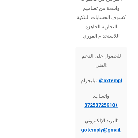
واسعة من تصاميم
كشوف الحسابات البنكية
التجارية الجاهزة
للاستخدام الفوري!
للحصول على الدعم
الفني:
@axtempl
تيليجرام:
واتساب:
+37253725910
البريد الإلكتروني:
gotemply@gmail.