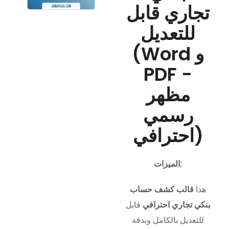
تجاري قابل
للتعديل
(Word و
PDF -
مظهر
رسمي
احترافي)
الميزات:
هذا
قالب كشف حساب
بنكي تجاري احترافي
قابل
للتعديل بالكامل وبدقة