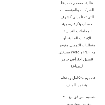
عالية، مصمم خصيصًا
للشركات والمؤسسات
التي تحتاج إلى
كشوف
حساب بنكية رسمية
للمعاملات التجارية،
الإثباتات المالية، أو
متطلبات التمويل. متوفر
بصيغتي Word و PDF مع
تنسيق احترافي جاهز
.
للطباعة
تصميم متكامل ومنظم:
يتضمن الملف:
تصميم متوافق مع
معايير المحاسبة