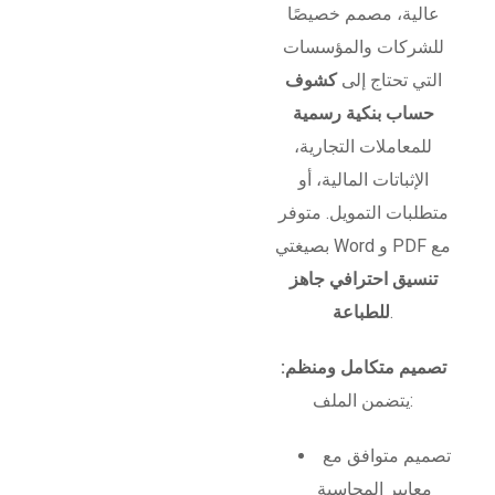
عالية، مصمم خصيصًا
للشركات والمؤسسات
التي تحتاج إلى
كشوف
حساب بنكية رسمية
للمعاملات التجارية،
الإثباتات المالية، أو
متطلبات التمويل. متوفر
بصيغتي Word و PDF مع
تنسيق احترافي جاهز
.
للطباعة
تصميم متكامل ومنظم:
يتضمن الملف:
تصميم متوافق مع
معايير المحاسبة