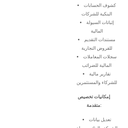
كشوف الحسابات
البنكية للشركات
إثباتات السيولة
المالية
مستندات التقديم
للقروض التجارية
سجلات المعاملات
المالية للضرائب
تقارير مالية
للشركاء والمستثمرين
إمكانيات تخصيص
متقدمة:
تعديل بيانات