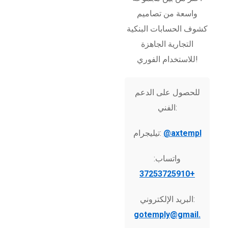
واسعة من تصاميم
كشوف الحسابات البنكية
التجارية الجاهزة
للاستخدام الفوري!
للحصول على الدعم
الفني:
@axtempl
تيليجرام:
واتساب:
+37253725910
البريد الإلكتروني:
gotemply@gmail.