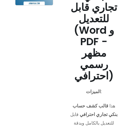
تجاري قابل
للتعديل
(Word و
PDF -
مظهر
رسمي
احترافي)
الميزات:
هذا
قالب كشف حساب
بنكي تجاري احترافي
قابل
للتعديل بالكامل وبدقة