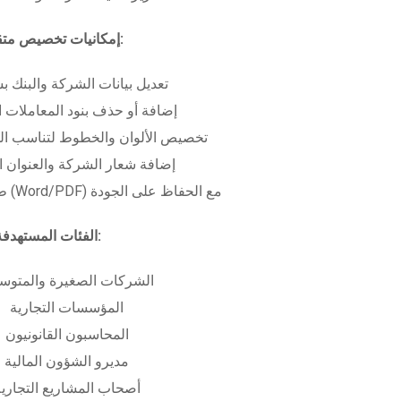
إمكانيات تخصيص متقدمة:
تعديل بيانات الشركة والبنك ب
إضافة أو حذف بنود المعاملات ا
تخصيص الألوان والخطوط لتناسب الهو
إضافة شعار الشركة والعنوان ا
طباعة بعدة صيغ (Word/PDF) مع الحفاظ على الجودة
الفئات المستهدفة:
الشركات الصغيرة والمتوس
المؤسسات التجارية
المحاسبون القانونيون
مديرو الشؤون المالية
أصحاب المشاريع التجاري