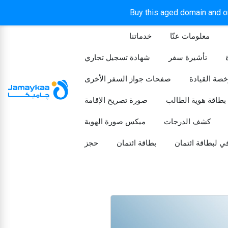
Buy this aged domain and or
معلومات عنّا
خدماتنا
الرئيسيه
تأشيرة سفر
شهادة تسجيل تجاري
خصة القيادة
صفحات جواز السفر الأخرى
بطاقة هوية الطالب
صورة تصريح الإقامة
كشف الدرجات
ميكس صورة الهوية
ي لبطاقة ائتمان
بطاقة ائتمان
حجز