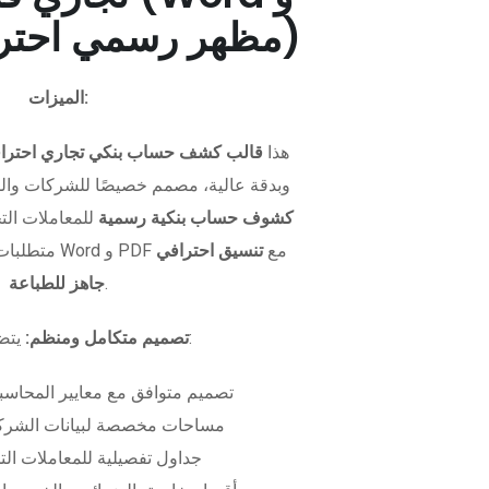
PDF - مظهر رسمي احترافي)
الميزات:
هذا
قالب كشف حساب بنكي تجاري احترا
وبدقة عالية، مصمم خصيصًا للشركات وال
كشوف حساب بنكية رسمية
للمعاملات التجا
متطلبات التمويل. متوفر بصيغتي Word و PDF مع
تنسيق احترافي
.
جاهز للطباعة
يتضمن الملف:
تصميم متكامل ومنظم:
تصميم متوافق مع معايير المحاسبة
مساحات مخصصة لبيانات الشركة
جداول تفصيلية للمعاملات الت