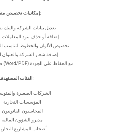
إمكانيات تخصيص متقدمة:
تعديل بيانات الشركة والبنك ب
إضافة أو حذف بنود المعاملات ا
تخصيص الألوان والخطوط لتناسب الهو
إضافة شعار الشركة والعنوان ا
طباعة بعدة صيغ (Word/PDF) مع الحفاظ على الجودة
الفئات المستهدفة:
الشركات الصغيرة والمتوس
المؤسسات التجارية
المحاسبون القانونيون
مديرو الشؤون المالية
أصحاب المشاريع التجاري