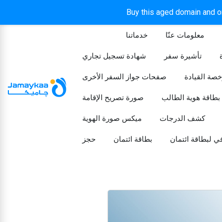
Buy this aged domain and or
معلومات عنّا
خدماتنا
الرئيسيه
تأشيرة سفر
شهادة تسجيل تجاري
خصة القيادة
صفحات جواز السفر الأخرى
بطاقة هوية الطالب
صورة تصريح الإقامة
كشف الدرجات
ميكس صورة الهوية
ي لبطاقة ائتمان
بطاقة ائتمان
حجز