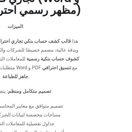
PDF - مظهر رسمي احترافي)
الميزات:
هذا
قالب كشف حساب بنكي تجاري احترا
وبدقة عالية، مصمم خصيصًا للشركات وال
كشوف حساب بنكية رسمية
للمعاملات التجا
متطلبات التمويل. متوفر بصيغتي Word و PDF مع
تنسيق احترافي
.
جاهز للطباعة
يتضمن الملف:
تصميم متكامل ومنظم:
تصميم متوافق مع معايير المحاسبة
مساحات مخصصة لبيانات الشركة
جداول تفصيلية للمعاملات الت