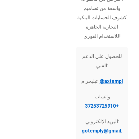
واسعة من تصاميم
كشوف الحسابات البنكية
التجارية الجاهزة
للاستخدام الفوري!
للحصول على الدعم
الفني:
@axtempl
تيليجرام:
واتساب:
+37253725910
البريد الإلكتروني:
gotemply@gmail.