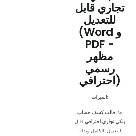
تجاري قابل
للتعديل
(Word و
PDF -
مظهر
رسمي
احترافي)
الميزات:
هذا
قالب كشف حساب
بنكي تجاري احترافي
قابل
للتعديل بالكامل وبدقة