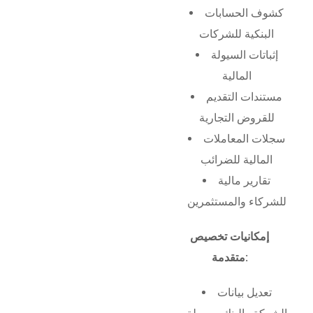
كشوف الحسابات
البنكية للشركات
إثباتات السيولة
المالية
مستندات التقديم
للقروض التجارية
سجلات المعاملات
المالية للضرائب
تقارير مالية
للشركاء والمستثمرين
إمكانيات تخصيص
متقدمة:
تعديل بيانات