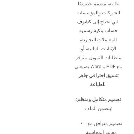
عالية، مصمم خصيصًا
للشركات والمؤسسات
التي تحتاج إلى
كشوف
حساب بنكية رسمية
للمعاملات التجارية،
الإثباتات المالية، أو
متطلبات التمويل. متوفر
بصيغتي Word و PDF مع
تنسيق احترافي جاهز
.
للطباعة
تصميم متكامل ومنظم:
يتضمن الملف:
تصميم متوافق مع
معايير المحاسبة