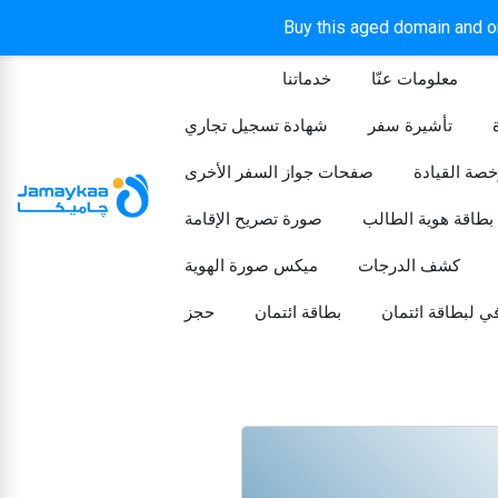
Buy this aged domain and or
معلومات عنّا
خدماتنا
الرئيسيه
تأشيرة سفر
شهادة تسجيل تجاري
خصة القيادة
صفحات جواز السفر الأخرى
بطاقة هوية الطالب
صورة تصريح الإقامة
كشف الدرجات
ميكس صورة الهوية
ي لبطاقة ائتمان
بطاقة ائتمان
حجز