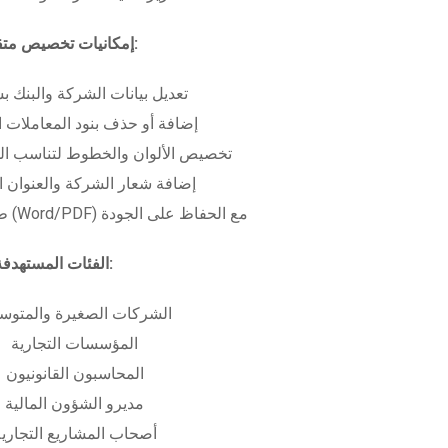
إمكانيات تخصيص متقدمة:
تعديل بيانات الشركة والبنك ب
إضافة أو حذف بنود المعاملات ا
تخصيص الألوان والخطوط لتناسب الهو
إضافة شعار الشركة والعنوان ا
طباعة بعدة صيغ (Word/PDF) مع الحفاظ على الجودة
الفئات المستهدفة:
الشركات الصغيرة والمتوس
المؤسسات التجارية
المحاسبون القانونيون
مديرو الشؤون المالية
أصحاب المشاريع التجاري