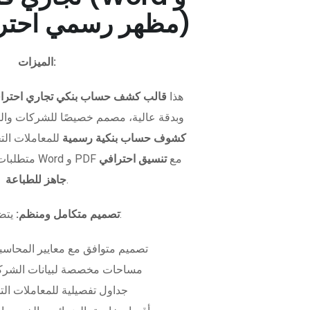
PDF - مظهر رسمي احترافي)
الميزات:
هذا
قالب كشف حساب بنكي تجاري احترا
وبدقة عالية، مصمم خصيصًا للشركات وال
كشوف حساب بنكية رسمية
للمعاملات التجا
متطلبات التمويل. متوفر بصيغتي Word و PDF مع
تنسيق احترافي
.
جاهز للطباعة
يتضمن الملف:
تصميم متكامل ومنظم:
تصميم متوافق مع معايير المحاسبة
مساحات مخصصة لبيانات الشركة
جداول تفصيلية للمعاملات الت